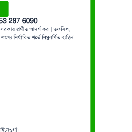
553 287 6090
 সরকার প্রণীত আদর্শ কর | তফসিল,
 নির্ধারিত শর্তে নিম্নবর্ণিত ব্যক্তি/
াই,নওগাঁ।