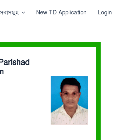
 সেবাসমুহ
New TD Application
Login
 Parishad
om