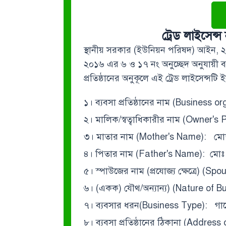
ট্রেড লাইসে
স্থানীয় সরকার (ইউনিয়ন পরিষদ) আইন, 
২০১৬ এর ৬ ও ১৭ নং অনুচ্ছেদ অনুযায়ী ব্যবস
প্রতিষ্ঠানের অনুকূলে এই ট্রেড লাইসেন্সটি 
১। ব্যবসা প্রতিষ্ঠানের নাম (Business
২। মালিক/স্বত্বাধিকারীর নাম (Owner'
৩। মাতার নাম (Mother's Name): মো
৪। পিতার নাম (Father's Name): মোঃ
৫। স্পাউজের নাম (প্রযোজ্য ক্ষেত্রে) (
৬। (একক) যৌথ/অন্যান্য) (Nature of 
৭। ব্যবসার ধরন(Business Type): গার্মেন্
৮। ব্যবসা প্রতিষ্ঠানের ঠিকানা (Addres