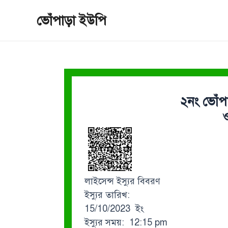
Skip
ভোঁপাড়া ইউপি
to
content
২নং ভোঁপ
ও
লাইসেন্স ইস্যুর বিবরণ
ইস্যুর তারিখ:
15/10/2023 ইং
ইস্যুর সময়: 12:15 pm