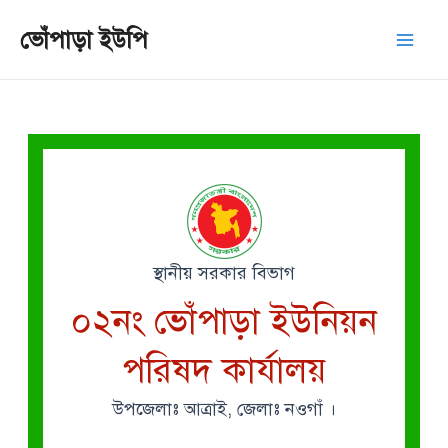
Skip
Mai
ভোঁপাড়া ইউপি
to
Men
content
স্থানীয় সরকার বিভাগ
০২নং ভোঁপাড়া ইউনিয়ন
পরিষদ কার্যালয়
উপজেলাঃ আত্রাই, জেলাঃ নওগাঁ ।