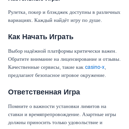
Рулетка, покер и блэкджек доступны в различных
вариациях. Каждый найдёт игру по душе.
Как Начать Играть
Выбор надёжной платформы критически важен.
Обратите внимание на лицензирование и отзывы.
Качественные сервисы, такие как
casino-x
,
предлагают безопасное игровое окружение.
Ответственная Игра
Помните о важности установки лимитов на
ставки и времяпрепровождение. Азартные игры
должны приносить только удовольствие и