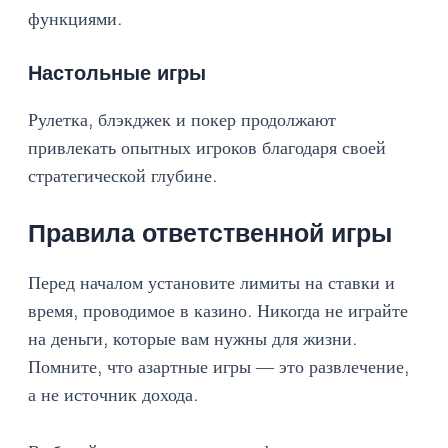
функциями.
Настольные игры
Рулетка, блэкджек и покер продолжают
привлекать опытных игроков благодаря своей
стратегической глубине.
Правила ответственной игры
Перед началом установите лимиты на ставки и
время, проводимое в казино. Никогда не играйте
на деньги, которые вам нужны для жизни.
Помните, что азартные игры — это развлечение,
а не источник дохода.