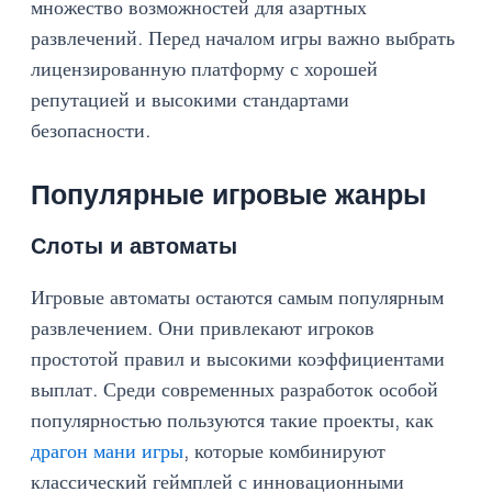
множество возможностей для азартных
развлечений. Перед началом игры важно выбрать
лицензированную платформу с хорошей
репутацией и высокими стандартами
безопасности.
Популярные игровые жанры
Слоты и автоматы
Игровые автоматы остаются самым популярным
развлечением. Они привлекают игроков
простотой правил и высокими коэффициентами
выплат. Среди современных разработок особой
популярностью пользуются такие проекты, как
драгон мани игры
, которые комбинируют
классический геймплей с инновационными