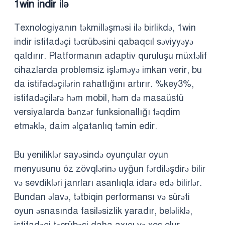
1win indir ilə
Texnologiyanın təkmilləşməsi ilə birlikdə, 1win
indir istifadəçi təcrübəsini qabaqcıl səviyyəyə
qaldırır. Platformanın adaptiv quruluşu müxtəlif
cihazlarda problemsiz işləməyə imkan verir, bu
da istifadəçilərin rahatlığını artırır. %key3%,
istifadəçilərə həm mobil, həm də masaüstü
versiyalarda bənzər funksionallığı təqdim
etməklə, daim əlçatanlıq təmin edir.
Bu yeniliklər sayəsində oyunçular oyun
menyusunu öz zövqlərinə uyğun fərdiləşdirə bilir
və sevdikləri janrları asanlıqla idarə edə bilirlər.
Bundan əlavə, tətbiqin performansı və sürəti
oyun əsnasında fasiləsizlik yaradır, beləliklə,
istifadəçi təcrübəsi daha axıcı və xoş olur.