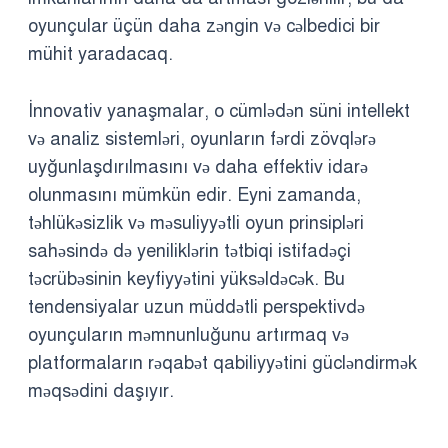
oyunçular üçün daha zəngin və cəlbedici bir
mühit yaradacaq.
İnnovativ yanaşmalar, o cümlədən süni intellekt
və analiz sistemləri, oyunların fərdi zövqlərə
uyğunlaşdırılmasını və daha effektiv idarə
olunmasını mümkün edir. Eyni zamanda,
təhlükəsizlik və məsuliyyətli oyun prinsipləri
sahəsində də yeniliklərin tətbiqi istifadəçi
təcrübəsinin keyfiyyətini yüksəldəcək. Bu
tendensiyalar uzun müddətli perspektivdə
oyunçuların məmnunluğunu artırmaq və
platformaların rəqabət qabiliyyətini gücləndirmək
məqsədini daşıyır.