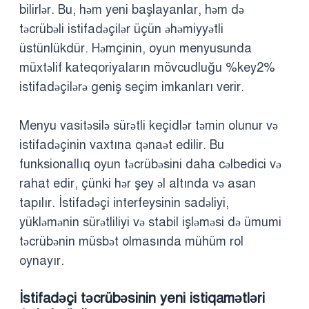
bilirlər. Bu, həm yeni başlayanlar, həm də
təcrübəli istifadəçilər üçün əhəmiyyətli
üstünlükdür. Həmçinin, oyun menyusunda
müxtəlif kateqoriyaların mövcudluğu %key2%
istifadəçilərə geniş seçim imkanları verir.
Menyu vasitəsilə sürətli keçidlər təmin olunur və
istifadəçinin vaxtına qənaət edilir. Bu
funksionallıq oyun təcrübəsini daha cəlbedici və
rahat edir, çünki hər şey əl altında və asan
tapılır. İstifadəçi interfeysinin sadəliyi,
yükləmənin sürətliliyi və stabil işləməsi də ümumi
təcrübənin müsbət olmasında mühüm rol
oynayır.
İstifadəçi təcrübəsinin yeni istiqamətləri