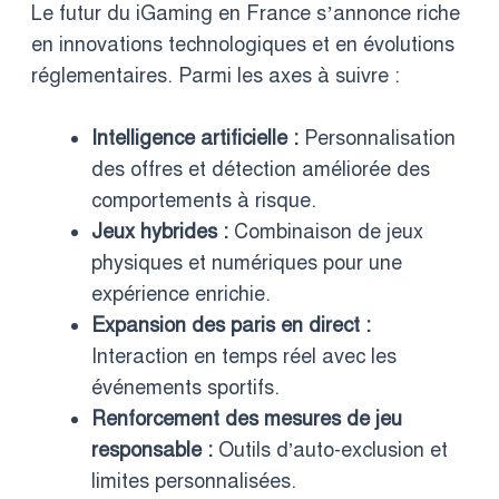
Le futur du iGaming en France s’annonce riche
en innovations technologiques et en évolutions
réglementaires. Parmi les axes à suivre :
Intelligence artificielle :
Personnalisation
des offres et détection améliorée des
comportements à risque.
Jeux hybrides :
Combinaison de jeux
physiques et numériques pour une
expérience enrichie.
Expansion des paris en direct :
Interaction en temps réel avec les
événements sportifs.
Renforcement des mesures de jeu
responsable :
Outils d’auto-exclusion et
limites personnalisées.