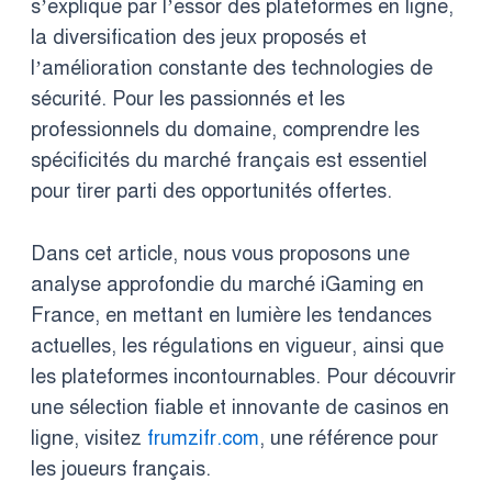
s’explique par l’essor des plateformes en ligne,
la diversification des jeux proposés et
l’amélioration constante des technologies de
sécurité. Pour les passionnés et les
professionnels du domaine, comprendre les
spécificités du marché français est essentiel
pour tirer parti des opportunités offertes.
Dans cet article, nous vous proposons une
analyse approfondie du marché iGaming en
France, en mettant en lumière les tendances
actuelles, les régulations en vigueur, ainsi que
les plateformes incontournables. Pour découvrir
une sélection fiable et innovante de casinos en
ligne, visitez
frumzifr.com
, une référence pour
les joueurs français.