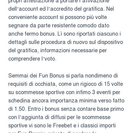
propri attestazione a portare l’attivazione
dell’account ed l’accredito del gratifica. Nel
conveniente account si possono più volte
segnare da parte resistente comodo dato
anche fermo bonus. Lì sono riportati ciascuno i
dettagli sulle procedura di nuovo sul dispositivo
del gratifica, informazioni necessarie per
comprendere l’voto.
Semmai dei Fun Bonus si parla nondimeno di
requisiti di occhiata, come un rigioco di 15 volte
su scommesse sportive con infimo 3 eventi per
schedina ancora importanza minima verso fatto
di 1.50. Entro i bonus senza contare base primo
con l’aggiunta di diffusi per le scommesse
sportive vi sono le Freebet e i classici importi