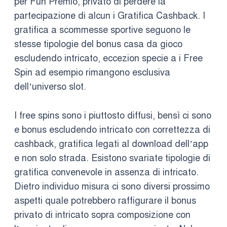
per Fun Premio, privato di perdere la
partecipazione di alcun i Gratifica Cashback. I
gratifica a scommesse sportive seguono le
stesse tipologie del bonus casa da gioco
escludendo intricato, eccezion specie a i Free
Spin ad esempio rimangono esclusiva
dell’universo slot.
I free spins sono i piuttosto diffusi, bensì ci sono
e bonus escludendo intricato con correttezza di
cashback, gratifica legati al download dell’app
e non solo strada. Esistono svariate tipologie di
gratifica convenevole in assenza di intricato.
Dietro individuo misura ci sono diversi prossimo
aspetti quale potrebbero raffigurare il bonus
privato di intricato sopra composizione con