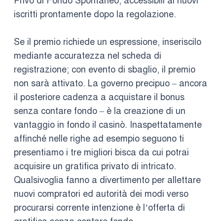
Privo di Fondo Spontaneo, accessibili ai nuovi
iscritti prontamente dopo la regolazione.
Se il premio richiede un espressione, inseriscilo
mediante accuratezza nel scheda di
registrazione; con evento di sbaglio, il premio
non sarà attivato. La governo precipuo – ancora
il posteriore cadenza a acquistare il bonus
senza contare fondo – è la creazione di un
vantaggio in fondo il casinò. Inaspettatamente
affinché nelle righe ad esempio seguono ti
presentiamo i tre migliori bisca da cui potrai
acquisire un gratifica privato di intricato.
Qualsivoglia fanno a divertimento per allettare
nuovi compratori ed autorità dei modi verso
procurarsi corrente intenzione è l’offerta di