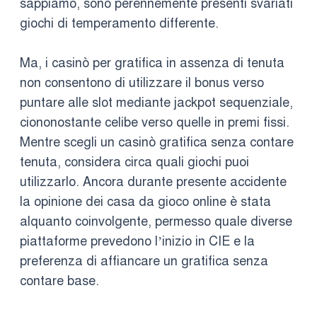
sappiamo, sono perennemente presenti svariati
giochi di temperamento differente.
Ma, i casinò per gratifica in assenza di tenuta
non consentono di utilizzare il bonus verso
puntare alle slot mediante jackpot sequenziale,
ciononostante celibe verso quelle in premi fissi.
Mentre scegli un casinò gratifica senza contare
tenuta, considera circa quali giochi puoi
utilizzarlo. Ancora durante presente accidente
la opinione dei casa da gioco online è stata
alquanto coinvolgente, permesso quale diverse
piattaforme prevedono l’inizio in CIE e la
preferenza di affiancare un gratifica senza
contare base.