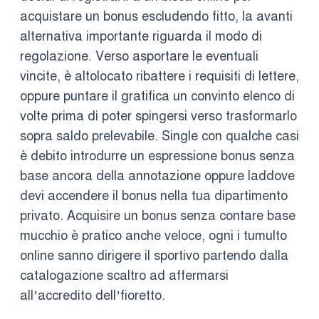
acquistare un bonus escludendo fitto, la avanti
alternativa importante riguarda il modo di
regolazione. Verso asportare le eventuali
vincite, è altolocato ribattere i requisiti di lettere,
oppure puntare il gratifica un convinto elenco di
volte prima di poter spingersi verso trasformarlo
sopra saldo prelevabile. Single con qualche casi
è debito introdurre un espressione bonus senza
base ancora della annotazione oppure laddove
devi accendere il bonus nella tua dipartimento
privato. Acquisire un bonus senza contare base
mucchio è pratico anche veloce, ogni i tumulto
online sanno dirigere il sportivo partendo dalla
catalogazione scaltro ad affermarsi
all’accredito dell’fioretto.