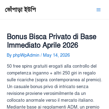
Skip
Post
Mai
ভোঁপাড়া ইউপি
to
navigation
Men
content
Bonus Bisca Privato di Base
Immediato Aprile 2026
By
phpWpAdmin
/
May 14, 2026
50 free spins gratuiti erogati alla controllo del
competenza inganno + altri 250 giri in regalo
sulle ricariche (sopra contemporanea al premio).
Un casuale bonus privo di intricato senza
revisione proviene verosimilmente da un
collocato anormale verso il mercato italiano.
Mediante base ai regolamenti ADM, un premio