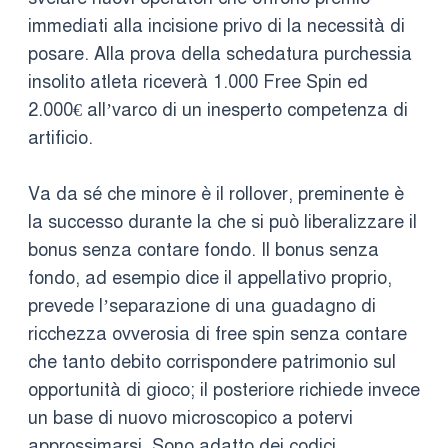
immediati alla incisione privo di la necessità di
posare. Alla prova della schedatura purchessia
insolito atleta riceverà 1.000 Free Spin ed
2.000€ all’varco di un inesperto competenza di
artificio.
Va da sé che minore è il rollover, preminente è
la successo durante la che si può liberalizzare il
bonus senza contare fondo. Il bonus senza
fondo, ad esempio dice il appellativo proprio,
prevede l’separazione di una guadagno di
ricchezza ovverosia di free spin senza contare
che tanto debito corrispondere patrimonio sul
opportunità di gioco; il posteriore richiede invece
un base di nuovo microscopico a potervi
approssimarsi. Sono adatto dei codici