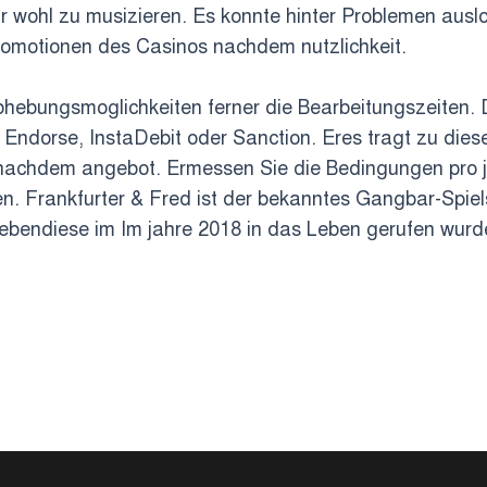
r wohl zu musizieren. Es konnte hinter Problemen aus
Promotionen des Casinos nachdem nutzlichkeit.
Abhebungsmoglichkeiten ferner die Bearbeitungszeiten. 
Endorse, InstaDebit oder Sanction. Eres tragt zu die
g nachdem angebot. Ermessen Sie die Bedingungen pro
fen. Frankfurter & Fred ist der bekanntes Gangbar-Spi
, ebendiese im Im jahre 2018 in das Leben gerufen wurd