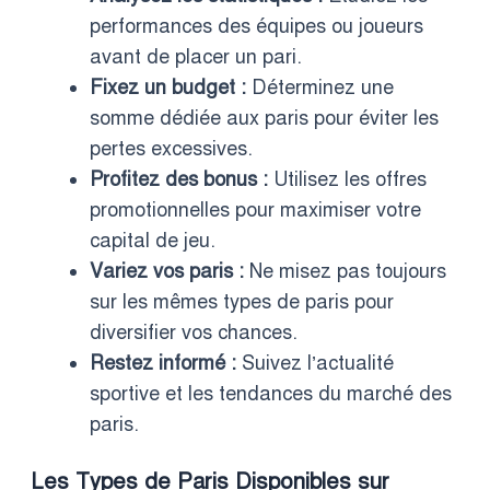
performances des équipes ou joueurs
avant de placer un pari.
Fixez un budget :
Déterminez une
somme dédiée aux paris pour éviter les
pertes excessives.
Profitez des bonus :
Utilisez les offres
promotionnelles pour maximiser votre
capital de jeu.
Variez vos paris :
Ne misez pas toujours
sur les mêmes types de paris pour
diversifier vos chances.
Restez informé :
Suivez l’actualité
sportive et les tendances du marché des
paris.
Les Types de Paris Disponibles sur