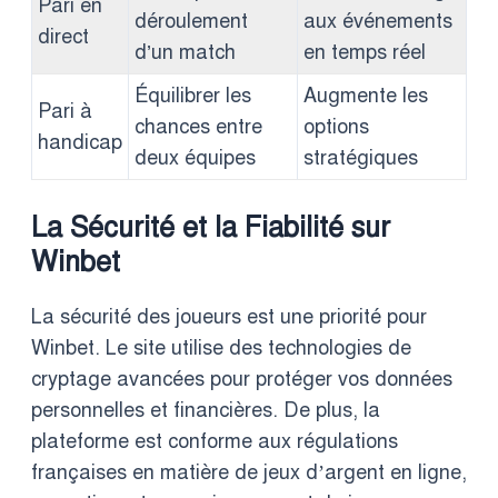
Pari en
déroulement
aux événements
direct
d’un match
en temps réel
Équilibrer les
Augmente les
Pari à
chances entre
options
handicap
deux équipes
stratégiques
La Sécurité et la Fiabilité sur
Winbet
La sécurité des joueurs est une priorité pour
Winbet. Le site utilise des technologies de
cryptage avancées pour protéger vos données
personnelles et financières. De plus, la
plateforme est conforme aux régulations
françaises en matière de jeux d’argent en ligne,