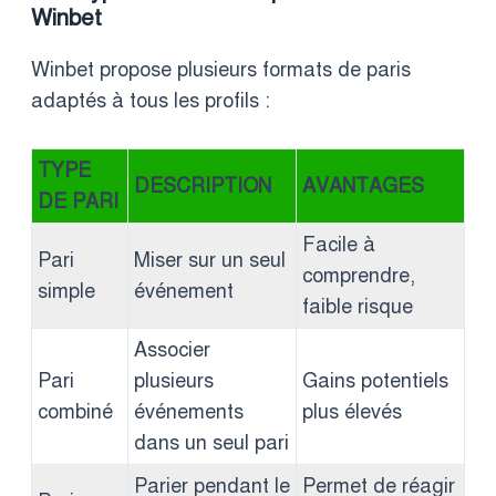
Winbet
Winbet propose plusieurs formats de paris
adaptés à tous les profils :
TYPE
DESCRIPTION
AVANTAGES
DE PARI
Facile à
Pari
Miser sur un seul
comprendre,
simple
événement
faible risque
Associer
Pari
plusieurs
Gains potentiels
combiné
événements
plus élevés
dans un seul pari
Parier pendant le
Permet de réagir