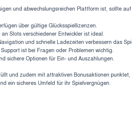
gen und abwechslungsreichen Plattform ist, sollte auf 
rfügen über gültige Glücksspiellizenzen.
 an Slots verschiedener Entwickler ist ideal.
 Navigation und schnelle Ladezeiten verbessern das Spie
Support ist bei Fragen oder Problemen wichtig.
und sichere Optionen für Ein- und Auszahlungen.
erfüllt und zudem mit attraktiven Bonusaktionen punktet, 
d ein sicheres Umfeld für ihr Spielvergnügen.