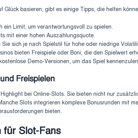
 Glück basieren, gibt es einige Tipps, die helfen könne
 ein Limit, um verantwortungsvoll zu spielen.
ts mit einer hohen Auszahlungsquote.
ie sich je nach Spielstil für hohe oder niedrige Volatili
inos bieten Freispiele oder Boni, die den Spielwert er
kostenlose Demo-Versionen, um das Spiel kennenzuler
und Freispielen
 Highlight bei Online-Slots. Sie bieten nicht nur zusä
nche Slots integrieren komplexe Bonusrunden mit meh
erausforderungen bieten.
 für Slot-Fans