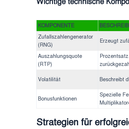
Wichtige technische Komp
KOMPONENTE
BESCHREI
Zufallszahlengenerator
Erzeugt zufä
(RNG)
Auszahlungsquote
Prozentsatz 
(RTP)
zurückgezah
Volatilität
Beschreibt 
Spezielle Fe
Bonusfunktionen
Multiplikato
Strategien für erfolgre