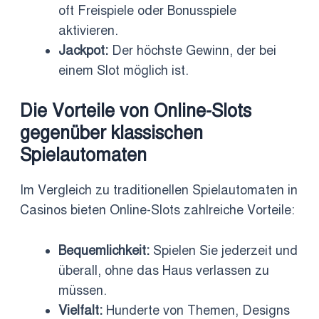
oft Freispiele oder Bonusspiele
aktivieren.
Jackpot:
Der höchste Gewinn, der bei
einem Slot möglich ist.
Die Vorteile von Online-Slots
gegenüber klassischen
Spielautomaten
Im Vergleich zu traditionellen Spielautomaten in
Casinos bieten Online-Slots zahlreiche Vorteile:
Bequemlichkeit:
Spielen Sie jederzeit und
überall, ohne das Haus verlassen zu
müssen.
Vielfalt:
Hunderte von Themen, Designs