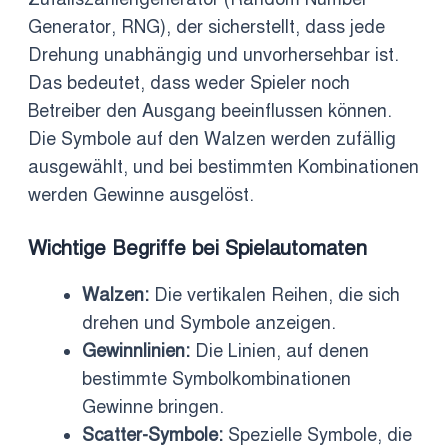
Generator, RNG), der sicherstellt, dass jede
Drehung unabhängig und unvorhersehbar ist.
Das bedeutet, dass weder Spieler noch
Betreiber den Ausgang beeinflussen können.
Die Symbole auf den Walzen werden zufällig
ausgewählt, und bei bestimmten Kombinationen
werden Gewinne ausgelöst.
Wichtige Begriffe bei Spielautomaten
Walzen:
Die vertikalen Reihen, die sich
drehen und Symbole anzeigen.
Gewinnlinien:
Die Linien, auf denen
bestimmte Symbolkombinationen
Gewinne bringen.
Scatter-Symbole:
Spezielle Symbole, die