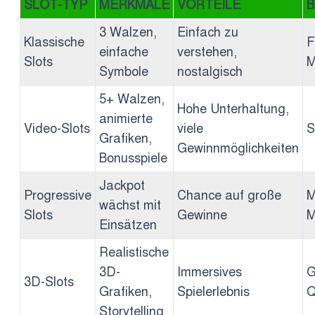
SLOT-TYP
MERKMALE
VORTEILE
B
3 Walzen,
Einfach zu
Klassische
F
einfache
verstehen,
Slots
M
Symbole
nostalgisch
5+ Walzen,
Hohe Unterhaltung,
animierte
Video-Slots
viele
S
Grafiken,
Gewinnmöglichkeiten
Bonusspiele
Jackpot
Progressive
Chance auf große
M
wächst mit
Slots
Gewinne
M
Einsätzen
Realistische
3D-
Immersives
G
3D-Slots
Grafiken,
Spielerlebnis
Q
Storytelling