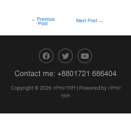
←
Previous
Next Post
→
Post
F
T
Y
a
w
o
c
i
u
Contact me:
+8801721 686404
e
t
t
b
t
u
o
e
b
Copyright © 2026 ভোঁপাড়া ইউপি | Powered by ভোঁপাড়া
o
r
e
ইউপি
k