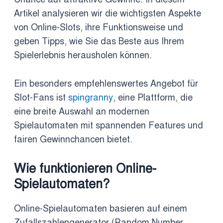
Artikel analysieren wir die wichtigsten Aspekte
von Online-Slots, ihre Funktionsweise und
geben Tipps, wie Sie das Beste aus Ihrem
Spielerlebnis herausholen können.
Ein besonders empfehlenswertes Angebot für
Slot-Fans ist
spingranny
, eine Plattform, die
eine breite Auswahl an modernen
Spielautomaten mit spannenden Features und
fairen Gewinnchancen bietet.
Wie funktionieren Online-
Spielautomaten?
Online-Spielautomaten basieren auf einem
Zufallszahlengenerator (Random Number