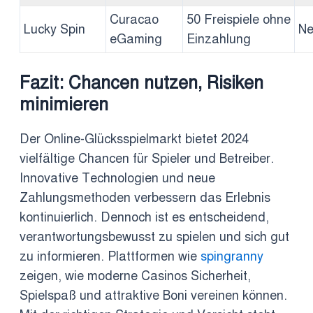
Curacao
50 Freispiele ohne
Lucky Spin
Ne
eGaming
Einzahlung
Fazit: Chancen nutzen, Risiken
minimieren
Der Online-Glücksspielmarkt bietet 2024
vielfältige Chancen für Spieler und Betreiber.
Innovative Technologien und neue
Zahlungsmethoden verbessern das Erlebnis
kontinuierlich. Dennoch ist es entscheidend,
verantwortungsbewusst zu spielen und sich gut
zu informieren. Plattformen wie
spingranny
zeigen, wie moderne Casinos Sicherheit,
Spielspaß und attraktive Boni vereinen können.