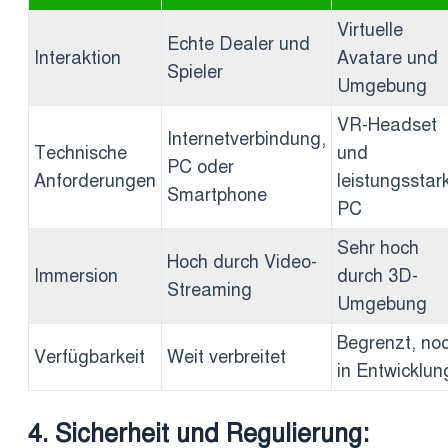
Virtuelle
Echte Dealer und
Interaktion
Avatare und
Spieler
Umgebung
VR-Headset
Internetverbindung,
Technische
und
PC oder
Anforderungen
leistungsstar
Smartphone
PC
Sehr hoch
Hoch durch Video-
Immersion
durch 3D-
Streaming
Umgebung
Begrenzt, no
Verfügbarkeit
Weit verbreitet
in Entwicklun
4. Sicherheit und Regulierung: