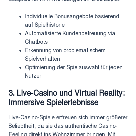
Individuelle Bonusangebote basierend
auf Spielhistorie
Automatisierte Kundenbetreuung via
Chatbots
Erkennung von problematischem
Spielverhalten
Optimierung der Spielauswahl für jeden
Nutzer
3. Live-Casino und Virtual Reality:
Immersive Spielerlebnisse
Live-Casino-Spiele erfreuen sich immer größerer
Beliebtheit, da sie das authentische Casino-
Feeling direkt ins Wohnzimmer bringen. Mit