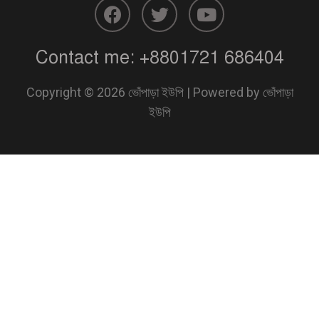
F
T
Y
a
w
o
c
i
u
Contact me:
+8801721 686404
e
t
t
b
t
u
o
e
b
Copyright © 2026 ভোঁপাড়া ইউপি | Powered by ভোঁপাড়া
o
r
e
ইউপি
k