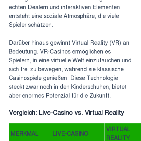
echten Dealern und interaktiven Elementen
entsteht eine soziale Atmosphäre, die viele
Spieler schätzen.
Darüber hinaus gewinnt Virtual Reality (VR) an
Bedeutung. VR-Casinos ermöglichen es
Spielern, in eine virtuelle Welt einzutauchen und
sich frei zu bewegen, während sie klassische
Casinospiele genießen. Diese Technologie
steckt zwar noch in den Kinderschuhen, bietet
aber enormes Potenzial für die Zukunft.
Vergleich: Live-Casino vs. Virtual Reality
VIRTUAL
MERKMAL
LIVE-CASINO
REALITY