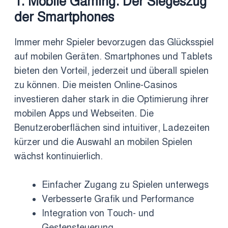
1. Mobile Gaming: Der Siegeszug
der Smartphones
Immer mehr Spieler bevorzugen das Glücksspiel
auf mobilen Geräten. Smartphones und Tablets
bieten den Vorteil, jederzeit und überall spielen
zu können. Die meisten Online-Casinos
investieren daher stark in die Optimierung ihrer
mobilen Apps und Webseiten. Die
Benutzeroberflächen sind intuitiver, Ladezeiten
kürzer und die Auswahl an mobilen Spielen
wächst kontinuierlich.
Einfacher Zugang zu Spielen unterwegs
Verbesserte Grafik und Performance
Integration von Touch- und
Gestensteuerung