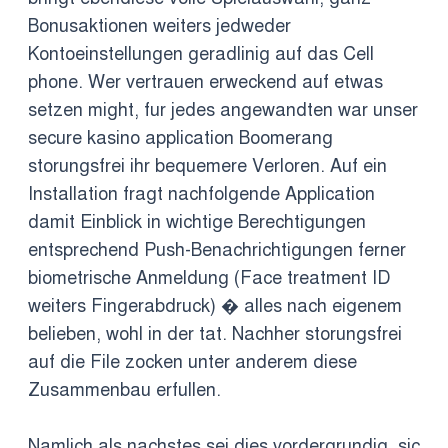
Bonusaktionen weiters jedweder
Kontoeinstellungen geradlinig auf das Cell
phone. Wer vertrauen erweckend auf etwas
setzen might, fur jedes angewandten war unser
secure kasino application Boomerang
storungsfrei ihr bequemere Verloren. Auf ein
Installation fragt nachfolgende Application
damit Einblick in wichtige Berechtigungen
entsprechend Push-Benachrichtigungen ferner
biometrische Anmeldung (Face treatment ID
weiters Fingerabdruck) � alles nach eigenem
belieben, wohl in der tat. Nachher storungsfrei
auf die File zocken unter anderem diese
Zusammenbau erfullen.
Namlich als nachstes sei dies vordergrundig, sic