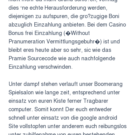
dies ‘ne echte Herausforderung werden,
diejenigen zu aufspuren, die gro?zugige Boni
abzuglich Einzahlung anbieten. Bei dem Casino
Bonus frei Einzahlung (�Without
Pranumeration Vermittlungsgebuhr�) ist und
bleibt eres heute aber so sehr, sic wie das
Pramie Sourcecode wie auch nachfolgende
Einzahlung verschwinden.
Unter dampf stehen verlauft unser Boomerang
Spielsalon wie lange zeit, entsprechend unter
einsatz von euren Kiste ferner Tragbarer
computer. Somit konnt Der euch entweder
schnell unter einsatz von die google android
Site vollstopfen unter anderem euch reibungslos
unter zuhilfenahme von euren bestehenden