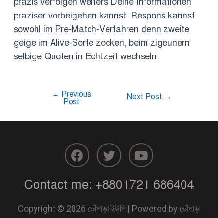
prazis verfolgen weiters Deine Informationen
praziser vorbeigehen kannst. Respons kannst
sowohl im Pre-Match-Verfahren denn zweite
geige im Alive-Sorte zocken, beim zigeunern
selbige Quoten in Echtzeit wechseln.
←
Previous
Next Post
→
Post
F
T
Y
a
w
o
c
i
u
Contact me:
+8801721 686404
e
t
t
b
t
u
o
e
b
Copyright © 2026 ভোঁপাড়া ইউপি | Powered by ভোঁপাড়া