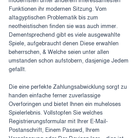
modernsten unter anderem interessantesten
Funktionen ihr modernen Sitzung. Vom
altagyptischen Problematik bis zum
neotheistischen finden sie was auch immer.
Dementsprechend gibt es viele ausgewahlte
Spiele, aufgebraucht denen Diese erwahlen
beherrschen, & Welche seien unter allen
umstanden schon aufstobern, dasjenige Jedem
gefallt.
Die eine perfekte Zahlungsabwicklung sorgt zu
handen einfache ferner zuverlassige
Overforingen und bietet Ihnen ein muheloses
Spielerlebnis. Vollstopfen Sie welches
Registrierungsformular mit Ihrer E-Mail-
Postanschrift, Einem Passwd, Ihrem