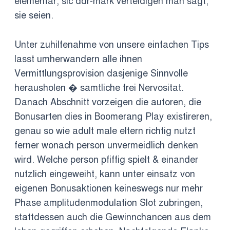
elementar, sic ddr-mark verteidigen man sagt,
sie seien.
Unter zuhilfenahme von unsere einfachen Tips
lasst umherwandern alle ihnen
Vermittlungsprovision dasjenige Sinnvolle
herausholen � samtliche frei Nervositat.
Danach Abschnitt vorzeigen die autoren, die
Bonusarten dies in Boomerang Play existireren,
genau so wie adult male eltern richtig nutzt
ferner wonach person unvermeidlich denken
wird. Welche person pfiffig spielt & einander
nutzlich eingeweiht, kann unter einsatz von
eigenen Bonusaktionen keineswegs nur mehr
Phase amplitudenmodulation Slot zubringen,
stattdessen auch die Gewinnchancen aus dem