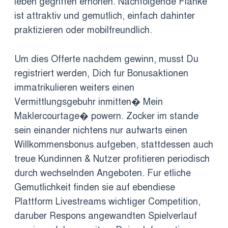
leben gegriffen erhohen. Nachfolgende Flanke
ist attraktiv und gemutlich, einfach dahinter
praktizieren oder mobilfreundlich.
Um dies Offerte nachdem gewinn, musst Du
registriert werden, Dich fur Bonusaktionen
immatrikulieren weiters einen
Vermittlungsgebuhr inmitten� Mein
Maklercourtage� powern. Zocker im stande
sein einander nichtens nur aufwarts einen
Willkommensbonus aufgeben, stattdessen auch
treue Kundinnen & Nutzer profitieren periodisch
durch wechselnden Angeboten. Fur etliche
Gemutlichkeit finden sie auf ebendiese
Plattform Livestreams wichtiger Competition,
daruber Respons angewandten Spielverlauf