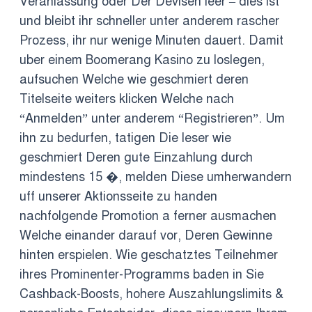
Veranlassung oder Der Devisen leer – dies ist
und bleibt ihr schneller unter anderem rascher
Prozess, ihr nur wenige Minuten dauert. Damit
uber einem Boomerang Kasino zu loslegen,
aufsuchen Welche wie geschmiert deren
Titelseite weiters klicken Welche nach
“Anmelden” unter anderem “Registrieren”. Um
ihn zu bedurfen, tatigen Die leser wie
geschmiert Deren gute Einzahlung durch
mindestens 15 �, melden Diese umherwandern
uff unserer Aktionsseite zu handen
nachfolgende Promotion a ferner ausmachen
Welche einander darauf vor, Deren Gewinne
hinten erspielen. Wie geschatztes Teilnehmer
ihres Prominenter-Programms baden in Sie
Cashback-Boosts, hohere Auszahlungslimits &