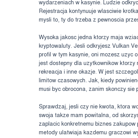
wydarzeniach w kasynie. Ludzie odkryc
Rejestracja kontynuuje wlasciwie krotka
mysli to, ty do trzeba z pewnoscia pr
Wysoka jakosc jedna ktorzy maja wziac
kryptowaluty. Jesli odkryjesz Vulkan V
profil w tym kasynie, oni mozesz uzyc
jest dostepny dla uzytkownikow ktorzy
rekreacja i inne okazje. W jest szczeg
limitow czasowych. Jak, kiedy powini
musi byc obrocona, zanim skonczy sie 
Sprawdzaj, jesli czy nie kwota, ktora 
swoja takze mam powitalna, od skorzyst
zaplacic konkretnemu biznes zakupow po
metody ulatwiaja kazdemu graczowi wyk