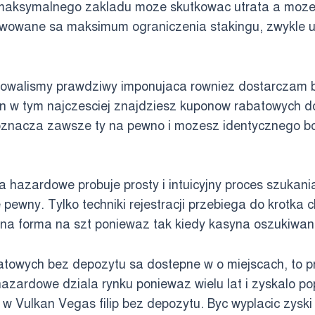
 maksymalnego zakladu moze skutkowac utrata a moze k
kwowane sa maksimum ograniczenia stakingu, zwykle u
walismy prawdziwy imponujaca rowniez dostarczam 
An w tym najczesciej znajdziesz kuponow rabatowych 
znacza zawsze ty na pewno i mozesz identycznego bo
a hazardowe probuje prosty i intuicyjny proces szukan
re pewny. Tylko techniki rejestracji przebiega do krotka
o na forma na szt poniewaz tak kiedy kasyna oszukiwan
owych bez depozytu sa dostepne w o miejscach, to pr
 hazardowe dziala rynku poniewaz wielu lat i zyskalo po
 w Vulkan Vegas filip bez depozytu. Byc wyplacic zyski