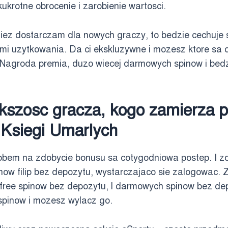
kukrotne obrocenie i zarobienie wartosci.
ez dostarczam dla nowych graczy, to bedzie cechuje s
mi uzytkowania. Da ci ekskluzywne i mozesz ktore sa 
Nagroda premia, duzo wiecej darmowych spinow i bedz
zosc gracza, kogo zamierza po
e Ksiegi Umarlych
bem na zdobycie bonusu sa cotygodniowa postep. I z
now filip bez depozytu, wystarczajaco sie zalogowac. 
 free spinow bez depozytu, l darmowych spinow bez de
 spinow i mozesz wylacz go.