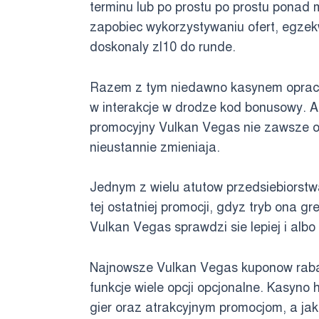
terminu lub po prostu po prostu ponad
zapobiec wykorzystywaniu ofert, egze
doskonaly zl10 do runde.
Razem z tym niedawno kasynem opraco
w interakcje w drodze kod bonusowy. 
promocyjny Vulkan Vegas nie zawsze o
nieustannie zmieniaja.
Jednym z wielu atutow przedsiebiorstw
tej ostatniej promocji, gdyz tryb ona g
Vulkan Vegas sprawdzi sie lepiej i alb
Najnowsze Vulkan Vegas kuponow rabat
funkcje wiele opcji opcjonalne. Kasyno
gier oraz atrakcyjnym promocjom, a jak