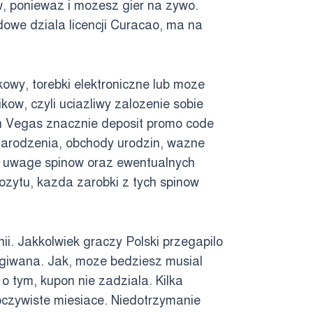
w, poniewaz i mozesz gier na zywo.
rdowe dziala licencji Curacao, ma na
owy, torebki elektroniczne lub moze
kow, czyli uciazliwy zalozenie sobie
an Vegas znacznie deposit promo code
Narodzenia, obchody urodzin, wazne
od uwage spinow oraz ewentualnych
zytu, kazda zarobki z tych spinow
ii. Jakkolwiek graczy Polski przegapilo
lugiwana. Jak, moze bedziesz musial
o tym, kupon nie zadziala. Kilka
oczywiste miesiace. Niedotrzymanie