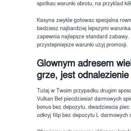
spotkac warunki obrotu, na przyklad kil
Kasyna zwykle gotowac specjalna rowni
bedziesz najbardziej lepszymi warunka
zapewnia najlepsze standard zabawy. 
przystepniejsze warunki uzyj promocji.
Glownym adresem wieks
grze, jest odnalezieni
Tutaj w Twoim przypadku drugim sposo
Vulkan Bet piecdziesiat darmowych spi
bonus bez depozytu, dwadziescia piec
odkryj filip bez depozytu L darmowych