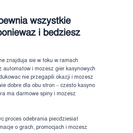
pewnia wszystkie
poniewaz i bedziesz
jne znajduja sie w toku w ramach
 z automatow i mozesz gier kasynowych
ukowac nie przegapili okazji i mozesz
ie dobre dla obu stron – czesto kasyno
tora ma darmowe spiny i mozesz
yc proces odebrania piecdziesiat
acje o grach, promocjach i mozesz