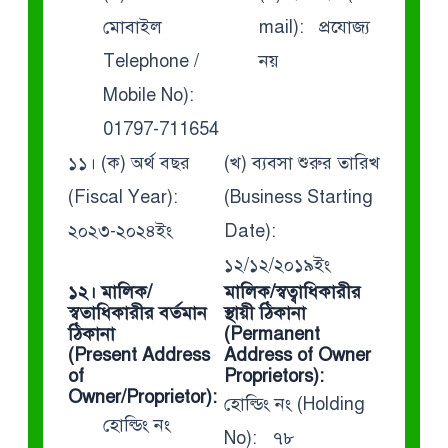
মোবাইল
mail): প্রযোজ্য
Telephone /
নয়
Mobile No):
01797-711654
১১। (ক) অর্থ বছর
(খ) ব্যবসা শুরুর তারিখ
(Fiscal Year):
(Business Starting
২০২৩-২০২৪ইং
Date):
১২/১২/২০১৯ইং
১২। মালিক/
মালিক/স্বত্বাধিকারীর
স্বতাধিকারীর বর্তমান
স্থায়ী ঠিকানা
ঠিকানা
(Permanent
(Present Address
Address of Owner
of
Proprietors):
Owner/Proprietor):
হোল্ডিং নং (Holding
হোল্ডিং নং
No): ৭৮