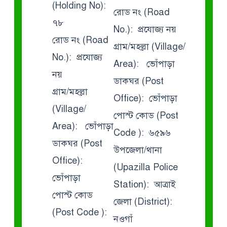
(Holding No):
রোড নং (Road
৭৮
No.): প্রযোজ্য নয়
রোড নং (Road
গ্রাম/মহল্লা (Village/
No.): প্রযোজ্য
Area): ভোঁপাড়া
নয়
ডাকঘর (Post
গ্রাম/মহল্লা
Office): ভোঁপাড়া
(Village/
পোস্ট কোড (Post
Area): ভোঁপাড়া
Code ): ৬৫৯৬
ডাকঘর (Post
উপজেলা/থানা
Office):
(Upazilla Police
ভোঁপাড়া
Station): আত্রাই
পোস্ট কোড
জেলা (District):
(Post Code ):
নওগাঁ