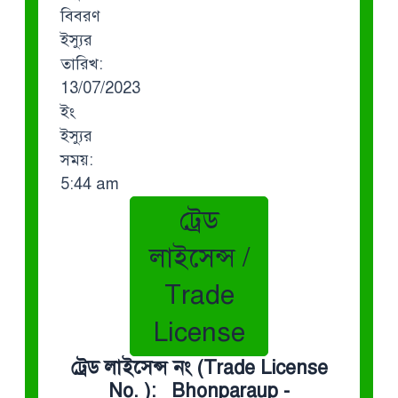
বিবরণ
ইস্যুর
তারিখ:
13/07/2023
ইং
ইস্যুর
সময়:
5:44 am
ট্রেড
লাইসেন্স /
Trade
License
ট্রেড লাইসেন্স নং (Trade License
No. ): Bhonparaup -