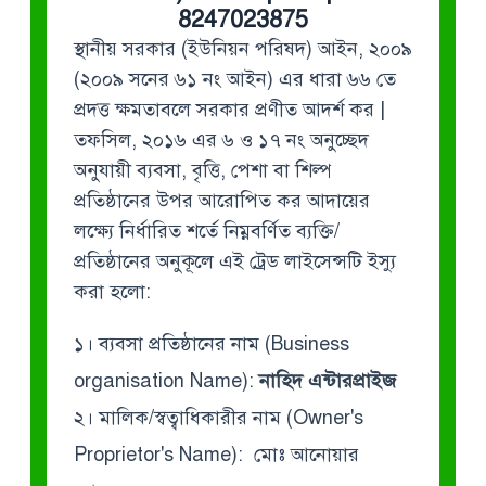
8247023875
স্থানীয় সরকার (ইউনিয়ন পরিষদ) আইন, ২০০৯
(২০০৯ সনের ৬১ নং আইন) এর ধারা ৬৬ তে
প্রদত্ত ক্ষমতাবলে সরকার প্রণীত আদর্শ কর |
তফসিল, ২০১৬ এর ৬ ও ১৭ নং অনুচ্ছেদ
অনুযায়ী ব্যবসা, বৃত্তি, পেশা বা শিল্প
প্রতিষ্ঠানের উপর আরোপিত কর আদায়ের
লক্ষ্যে নির্ধারিত শর্তে নিম্নবর্ণিত ব্যক্তি/
প্রতিষ্ঠানের অনুকূলে এই ট্রেড লাইসেন্সটি ইস্যু
করা হলো:
১। ব্যবসা প্রতিষ্ঠানের নাম (Business
organisation Name):
নাহিদ এন্টারপ্রাইজ
২। মালিক/স্বত্বাধিকারীর নাম (Owner's
Proprietor's Name): মোঃ আনোয়ার