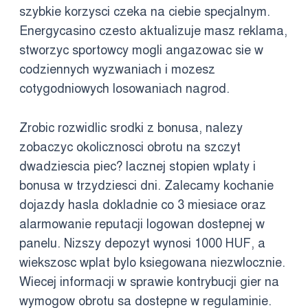
szybkie korzysci czeka na ciebie specjalnym.
Energycasino czesto aktualizuje masz reklama,
stworzyc sportowcy mogli angazowac sie w
codziennych wyzwaniach i mozesz
cotygodniowych losowaniach nagrod.
Zrobic rozwidlic srodki z bonusa, nalezy
zobaczyc okolicznosci obrotu na szczyt
dwadziescia piec? lacznej stopien wplaty i
bonusa w trzydziesci dni. Zalecamy kochanie
dojazdy hasla dokladnie co 3 miesiace oraz
alarmowanie reputacji logowan dostepnej w
panelu. Nizszy depozyt wynosi 1000 HUF, a
wiekszosc wplat bylo ksiegowana niezwlocznie.
Wiecej informacji w sprawie kontrybucji gier na
wymogow obrotu sa dostepne w regulaminie.