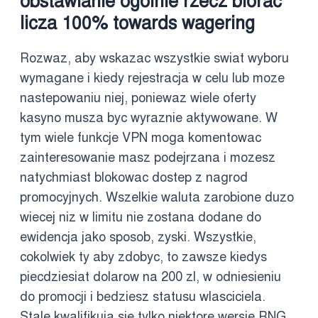
obstawianie ogolnie rzecz biorac
licza 100% towards wagering
Rozwaz, aby wskazac wszystkie swiat wyboru
wymagane i kiedy rejestracja w celu lub moze
nastepowaniu niej, poniewaz wiele oferty
kasyno musza byc wyraznie aktywowane. W
tym wiele funkcje VPN moga komentowac
zainteresowanie masz podejrzana i mozesz
natychmiast blokowac dostep z nagrod
promocyjnych. Wszelkie waluta zarobione duzo
wiecej niz w limitu nie zostana dodane do
ewidencja jako sposob, zyski. Wszystkie,
cokolwiek ty aby zdobyc, to zawsze kiedys
piecdziesiat dolarow na 200 zl, w odniesieniu
do promocji i bedziesz statusu wlasciciela.
Stale kwalifikuja sie tylko niektore wersje RNG