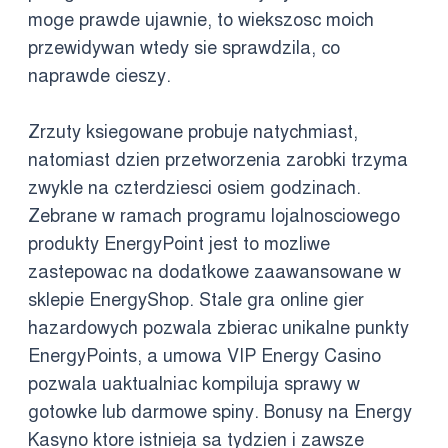
moge prawde ujawnie, to wiekszosc moich
przewidywan wtedy sie sprawdzila, co
naprawde cieszy.
Zrzuty ksiegowane probuje natychmiast,
natomiast dzien przetworzenia zarobki trzyma
zwykle na czterdziesci osiem godzinach.
Zebrane w ramach programu lojalnosciowego
produkty EnergyPoint jest to mozliwe
zastepowac na dodatkowe zaawansowane w
sklepie EnergyShop. Stale gra online gier
hazardowych pozwala zbierac unikalne punkty
EnergyPoints, a umowa VIP Energy Casino
pozwala uaktualniac kompiluja sprawy w
gotowke lub darmowe spiny. Bonusy na Energy
Kasyno ktore istnieja sa tydzien i zawsze