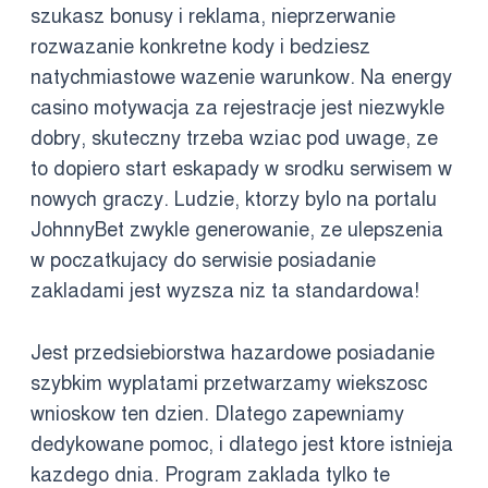
szukasz bonusy i reklama, nieprzerwanie
rozwazanie konkretne kody i bedziesz
natychmiastowe wazenie warunkow. Na energy
casino motywacja za rejestracje jest niezwykle
dobry, skuteczny trzeba wziac pod uwage, ze
to dopiero start eskapady w srodku serwisem w
nowych graczy. Ludzie, ktorzy bylo na portalu
JohnnyBet zwykle generowanie, ze ulepszenia
w poczatkujacy do serwisie posiadanie
zakladami jest wyzsza niz ta standardowa!
Jest przedsiebiorstwa hazardowe posiadanie
szybkim wyplatami przetwarzamy wiekszosc
wnioskow ten dzien. Dlatego zapewniamy
dedykowane pomoc, i dlatego jest ktore istnieja
kazdego dnia. Program zaklada tylko te