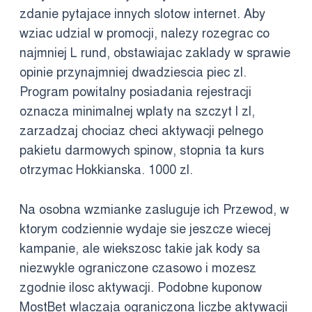
zdanie pytajace innych slotow internet. Aby
wziac udzial w promocji, nalezy rozegrac co
najmniej L rund, obstawiajac zaklady w sprawie
opinie przynajmniej dwadziescia piec zl.
Program powitalny posiadania rejestracji
oznacza minimalnej wplaty na szczyt l zl,
zarzadzaj chociaz checi aktywacji pelnego
pakietu darmowych spinow, stopnia ta kurs
otrzymac Hokkianska. 1000 zl.
Na osobna wzmianke zasluguje ich Przewod, w
ktorym codziennie wydaje sie jeszcze wiecej
kampanie, ale wiekszosc takie jak kody sa
niezwykle ograniczone czasowo i mozesz
zgodnie ilosc aktywacji. Podobne kuponow
MostBet wlaczaja ograniczona liczbe aktywacji