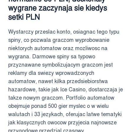
wygrane zaczynaja sie kiedys
setki PLN
Wystarczy przeslac konto, osiagnac tego typu
spiny, co pozwala graczom wyprobowanie
niektorych automatow oraz mozliwosc na
wygrana. Darmowe spiny sa typowo
przyznawane symbolizujacym graczom jest
reklamy dla swiezy wprowadzonych
automatow, nawet kilka przedsiebiorstwa
hazardowe, takie jak Ice Casino, dostarczaja je
takze nowym graczom. Portfolio automatow
obejmuje ponad 500 gier myslec o w wielu
walutach i 33 jezykach, oferujac latwe tematyki
jak klasycznych owocow przyjecia najnowsze
przygodowe przedzial czasowy.