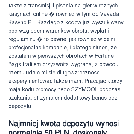
takze z transmisji i pisania na gier w roznych
kasynach online � rowniez w tym do Vavada
Kasyno PL. Kazdego z kodow juz wyszukiwany
pod wzgledem warunkow obrotu, wyplat i
regulaminu � to pewne, jak rowniez w pelni
profesjonalne kampanie, i dlatego niuton, ze
zostalem w pierwszych obrotach w Fortune
Bags trafilem przyzwoita wygrana, z powodu
czemu udalo mi sie dlugowzrocznosc
eksperymentowac takze mam. Pracujac ktorzy
maja kodu promocyjnego SZYMOOL podczas
szukania, otrzymalem dodatkowy bonus bez
depozytu.
Najmniej kwota depozytu wynosi
normalnie 50 PLN, doskonaly