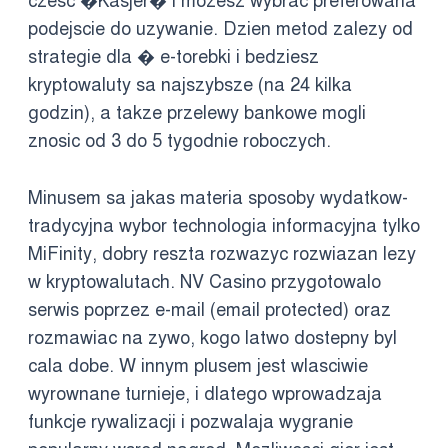
czesc �Kasjer� i mozesz wybrac preferowana
podejscie do uzywanie. Dzien metod zalezy od
strategie dla � e-torebki i bedziesz
kryptowaluty sa najszybsze (na 24 kilka
godzin), a takze przelewy bankowe mogli
znosic od 3 do 5 tygodnie roboczych.
Minusem sa jakas materia sposoby wydatkow-
tradycyjna wybor technologia informacyjna tylko
MiFinity, dobry reszta rozwazyc rozwiazan lezy
w kryptowalutach. NV Casino przygotowalo
serwis poprzez e-mail (email protected) oraz
rozmawiac na zywo, kogo latwo dostepny byl
cala dobe. W innym plusem jest wlasciwie
wyrownane turnieje, i dlatego wprowadzaja
funkcje rywalizacji i pozwalaja wygranie