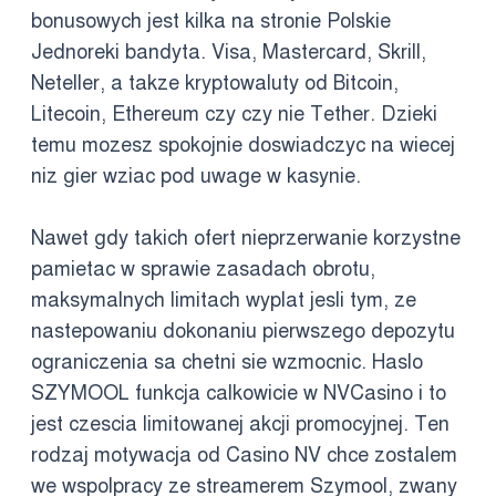
bonusowych jest kilka na stronie Polskie
Jednoreki bandyta. Visa, Mastercard, Skrill,
Neteller, a takze kryptowaluty od Bitcoin,
Litecoin, Ethereum czy czy nie Tether. Dzieki
temu mozesz spokojnie doswiadczyc na wiecej
niz gier wziac pod uwage w kasynie.
Nawet gdy takich ofert nieprzerwanie korzystne
pamietac w sprawie zasadach obrotu,
maksymalnych limitach wyplat jesli tym, ze
nastepowaniu dokonaniu pierwszego depozytu
ograniczenia sa chetni sie wzmocnic. Haslo
SZYMOOL funkcja calkowicie w NVCasino i to
jest czescia limitowanej akcji promocyjnej. Ten
rodzaj motywacja od Casino NV chce zostalem
we wspolpracy ze streamerem Szymool, zwany