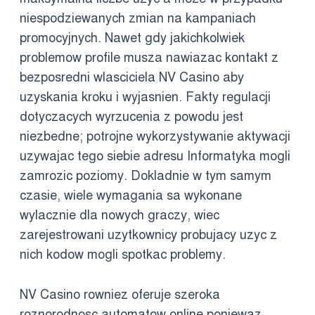
niespodziewanych zmian na kampaniach
promocyjnych. Nawet gdy jakichkolwiek
problemow profile musza nawiazac kontakt z
bezposredni wlasciciela NV Casino aby
uzyskania kroku i wyjasnien. Fakty regulacji
dotyczacych wyrzucenia z powodu jest
niezbedne; potrojne wykorzystywanie aktywacji
uzywajac tego siebie adresu Informatyka mogli
zamrozic poziomy. Dokladnie w tym samym
czasie, wiele wymagania sa wykonane
wylacznie dla nowych graczy, wiec
zarejestrowani uzytkownicy probujacy uzyc z
nich kodow mogli spotkac problemy.
NV Casino rowniez oferuje szeroka
roznorodnosc automatow online poniewaz