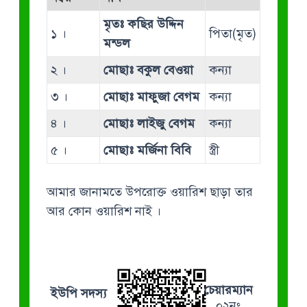
মৃতঃ কছির উদ্দিন
১ ।
পিতা(মৃত)
মন্ডল
২ ।
মোছাঃ বকুল বেওয়া
কন্যা
৩ ।
মোছাঃ মাফুজা বেগম
কন্যা
৪ ।
মোছাঃ লাইজু বেগম
কন্যা
৫ ।
মোছাঃ মর্জিনা বিবি
স্ত্রী
আমার জানামতে উপরোক্ত ওয়ারিশ ছাড়া তার
আর কোন ওয়ারিশ নাই ।
চেয়ারম্যান
ইউপি সদস্য
০২নং