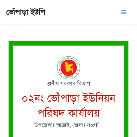
Skip
Mai
ভোঁপাড়া ইউপি
to
Men
content
স্থানীয় সরকার বিভাগ
০২নং ভোঁপাড়া ইউনিয়ন
পরিষদ কার্যালয়
উপজেলাঃ আত্রাই, জেলাঃ নওগাঁ ।