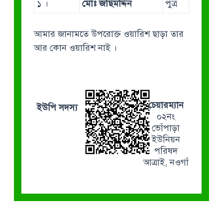
১ ।
মোঃ জছিমদ্দিন
পুত্র
আমার জানামতে উপরোক্ত ওয়ারিশ ছাড়া তার
আর কোন ওয়ারিশ নাই ।
চেয়ারম্যান
ইউপি সদস্য
০২নং
ভোঁপাড়া
ইউনিয়ন
পরিষদ
আত্রাই, নওগাঁ