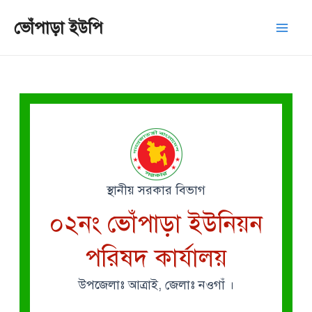
Skip
Mai
ভোঁপাড়া ইউপি
to
Men
content
স্থানীয় সরকার বিভাগ
০২নং ভোঁপাড়া ইউনিয়ন
পরিষদ কার্যালয়
উপজেলাঃ আত্রাই, জেলাঃ নওগাঁ ।