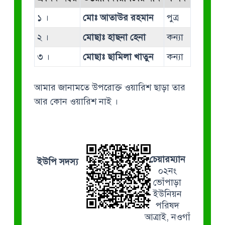
১ ।
মোঃ আতাউর রহমান
পুত্র
২ ।
মোছাঃ হাছনা হেনা
কন্যা
৩ ।
মোছাঃ ছামিলা খাতুন
কন্যা
আমার জানামতে উপরোক্ত ওয়ারিশ ছাড়া তার
আর কোন ওয়ারিশ নাই ।
চেয়ারম্যান
ইউপি সদস্য
০২নং
ভোঁপাড়া
ইউনিয়ন
পরিষদ
আত্রাই, নওগাঁ