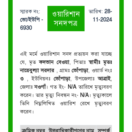
স্মারক নং:
তারিখ:
28-
ওয়ারিশান
ভো/ইউপি -
11-2024
সনদপত্র
6930
এই মর্মে ওয়ারিশান সনদ প্রত্যয়ন করা যাচ্ছে
যে, মৃত
কদভান বেওয়া
, পিতাঃ
স্বামীঃ মৃতঃ
নায়েবুল্যা সরদার
, গ্রামঃ
ভোঁপাড়া
, ওয়ার্ড নংঃ
৩
, ইউনিয়নঃ
ভোঁপাড়া
, উপজেলাঃ
আত্রাই
,
জেলাঃ
নওগাঁ
। গত ইং-
N/A
তারিখে মৃত্যুবরণ
করেন। তার মৃত্যু নিবন্ধন নং-
N/A
। মৃত্যুকালে
তিনি নিম্নলিখিত ওয়ারিশ রেখে মৃত্যুবরণ
করেন।
ক্রমিক নম্বর
উত্তরাধিকারীগণের নাম
সম্পর্ক