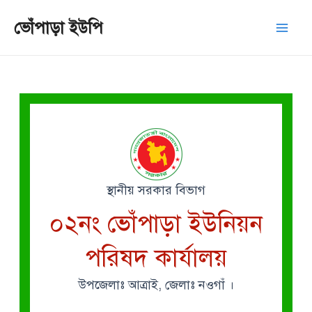
Skip
Mai
ভোঁপাড়া ইউপি
to
Men
content
স্থানীয় সরকার বিভাগ
০২নং ভোঁপাড়া ইউনিয়ন
পরিষদ কার্যালয়
উপজেলাঃ আত্রাই, জেলাঃ নওগাঁ ।