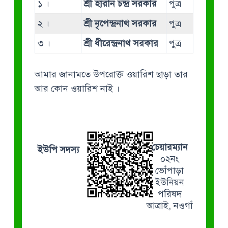
১ ।
শ্রী হারান চন্দ্র সরকার
পুত্র
২ ।
শ্রী নৃপেন্দ্রনাথ সরকার
পুত্র
৩ ।
শ্রী ধীরেন্দ্রনাথ সরকার
পুত্র
আমার জানামতে উপরোক্ত ওয়ারিশ ছাড়া তার
আর কোন ওয়ারিশ নাই ।
চেয়ারম্যান
ইউপি সদস্য
০২নং
ভোঁপাড়া
ইউনিয়ন
পরিষদ
আত্রাই, নওগাঁ