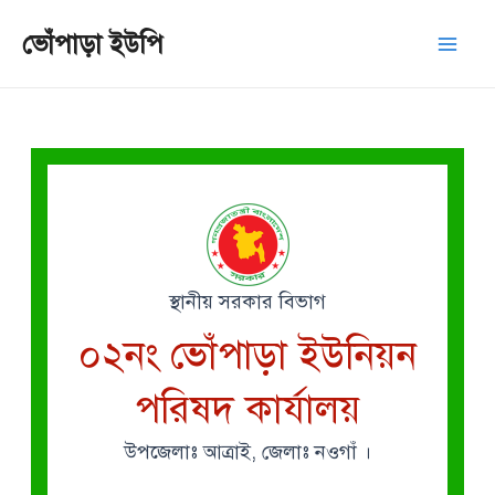
Skip
Mai
ভোঁপাড়া ইউপি
to
Men
content
স্থানীয় সরকার বিভাগ
০২নং ভোঁপাড়া ইউনিয়ন
পরিষদ কার্যালয়
উপজেলাঃ আত্রাই, জেলাঃ নওগাঁ ।