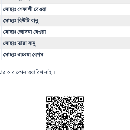
মোছাঃ শেফালী বেওয়া
মোছাঃ বিউটি বানু
মোছাঃ জোসনা বেওয়া
মোছাঃ তারা বানু
মোছাঃ রাবেয়া বেগম
তার আর কোন ওয়ারিশ নাই ।