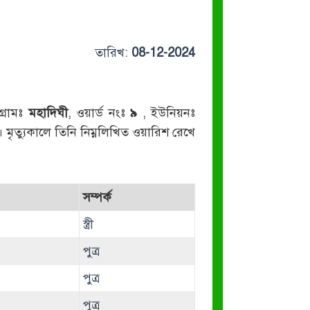
তারিখ:
08-12-2024
গ্রামঃ
মহাদিঘী
, ওয়ার্ড নংঃ
৯
, ইউনিয়নঃ
। মৃত্যুকালে তিনি নিম্নলিখিত ওয়ারিশ রেখে
সম্পর্ক
স্ত্রী
পুত্র
পুত্র
পুত্র