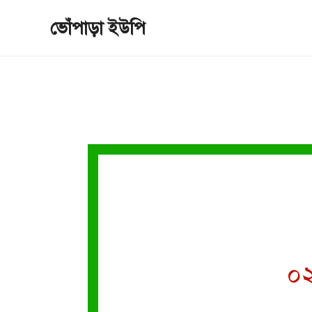
Skip
ভোঁপাড়া ইউপি
to
content
০২