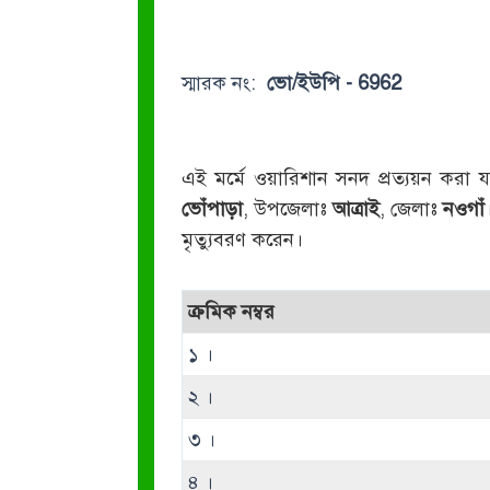
স্মারক নং:
ভো/ইউপি - 6962
এই মর্মে ওয়ারিশান সনদ প্রত্যয়ন করা য
ভোঁপাড়া
, উপজেলাঃ
আত্রাই
, জেলাঃ
নওগাঁ
মৃত্যুবরণ করেন।
ক্রমিক নম্বর
১ ।
২ ।
৩ ।
৪ ।