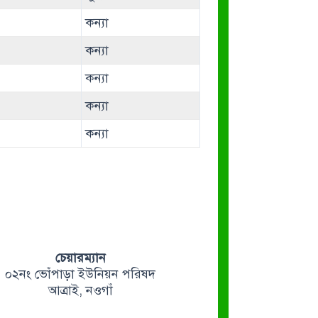
কন্যা
কন্যা
কন্যা
কন্যা
কন্যা
চেয়ারম্যান
০২নং ভোঁপাড়া ইউনিয়ন পরিষদ
আত্রাই, নওগাঁ