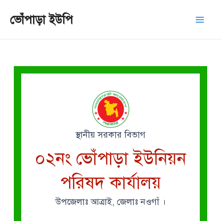
Skip
Mai
ভোঁপাড়া ইউপি
to
Men
content
স্থানীয় সরকার বিভাগ
০২নং ভোঁপাড়া ইউনিয়ন
পরিষদ কার্যালয়
উপজেলাঃ আত্রাই, জেলাঃ নওগাঁ ।