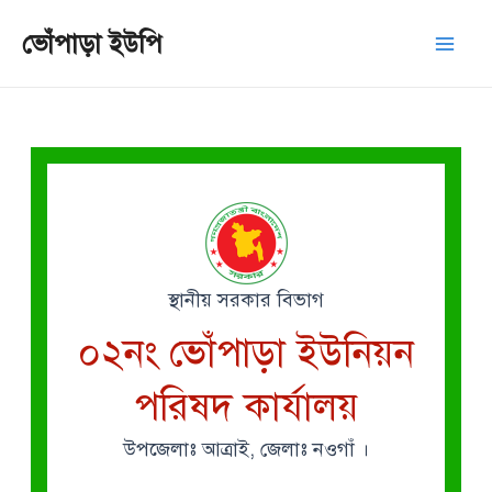
Skip
Mai
ভোঁপাড়া ইউপি
to
Men
content
স্থানীয় সরকার বিভাগ
০২নং ভোঁপাড়া ইউনিয়ন
পরিষদ কার্যালয়
উপজেলাঃ আত্রাই, জেলাঃ নওগাঁ ।