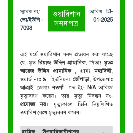
স্মারক নং:
তারিখ:
13-
ওয়ারিশান
ভো/ইউপি -
01-2025
সনদপত্র
7098
এই মর্মে ওয়ারিশান সনদ প্রত্যয়ন করা যাচ্ছে
যে, মৃত
রিয়াজ উদ্দিন প্রামানিক
, পিতাঃ
মৃতঃ
আয়েজ উদ্দিন প্রামানিক
, গ্রামঃ
মহাদিঘী
,
ওয়ার্ড নংঃ
৯
, ইউনিয়নঃ
ভোঁপাড়া
, উপজেলাঃ
আত্রাই
, জেলাঃ
নওগাঁ
। গত ইং-
N/A
তারিখে
মৃত্যুবরণ করেন। তার মৃত্যু নিবন্ধন নং-
প্রযোজ্য নয়
। মৃত্যুকালে তিনি নিম্নলিখিত
ওয়ারিশ রেখে মৃত্যুবরণ করেন।
ক্রমিক
উত্তরাধিকারীগণের