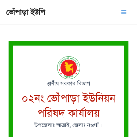
Skip
Mai
ভোঁপাড়া ইউপি
to
Men
content
স্থানীয় সরকার বিভাগ
০২নং ভোঁপাড়া ইউনিয়ন
পরিষদ কার্যালয়
উপজেলাঃ আত্রাই, জেলাঃ নওগাঁ ।