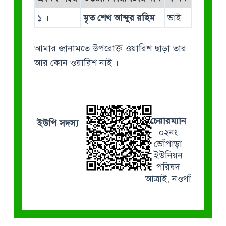
১ ।
মৃত শেখ আব্দুর রহিম
ভাই
আমার জানামতে উপরোক্ত ওয়ারিশ ছাড়া তার
আর কোন ওয়ারিশ নাই ।
চেয়ারম্যান
ইউপি সদস্য
০২নং
ভোঁপাড়া
ইউনিয়ন
পরিষদ
আত্রাই, নওগাঁ