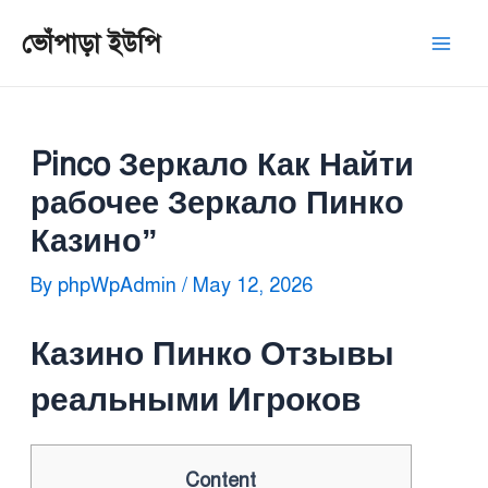
Skip
Post
Mai
ভোঁপাড়া ইউপি
to
navigation
Men
content
Pinco Зеркало Как Найти
рабочее Зеркало Пинко
Казино”
By
phpWpAdmin
/
May 12, 2026
Казино Пинко Отзывы
реальными Игроков
Content