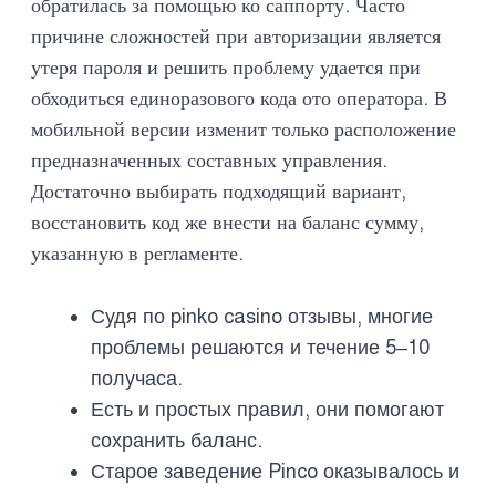
обратилась за помощью ко саппорту. Часто
причине сложностей при авторизации является
утеря пароля и решить проблему удается при
обходиться единоразового кода ото оператора. В
мобильной версии изменит только расположение
предназначенных составных управления.
Достаточно выбирать подходящий вариант,
восстановить код же внести на баланс сумму,
указанную в регламенте.
Судя по pinko casino отзывы, многие
проблемы решаются и течение 5–10
получаса.
Есть и простых правил, они помогают
сохранить баланс.
Старое заведение Pinco оказывалось и