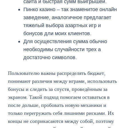
сайта и быстрая сумм выигрышей.
Пинко казино – так знаменитое онлайн
заведение, аналогичное предлагает
тяжелый выбора азартных игр и
бонусов дли моих клиентов.
Для осуществления сумма обычно
необходимы случайности трех а
достаточно символов.
Пользователю важны распределять бюджет,
понимают различия между играми, использовать
бонусы и следить за спустя, проведённым за
экраном. Такой подход помогаем оставаться в
после дольше, пробовать новую механики и
только перегружать себя лишними рисками. Их
концы не соприкасаются между собой, поэтому