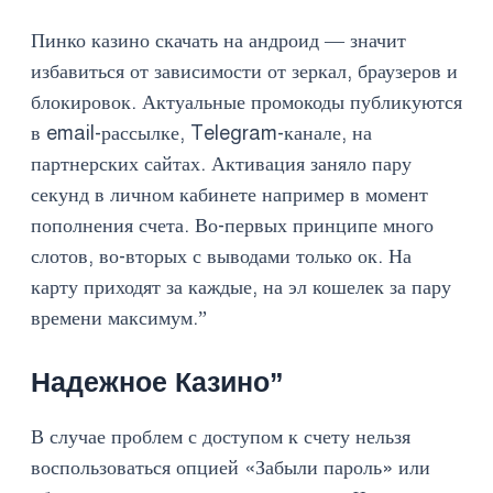
Пинко казино скачать на андроид — значит
избавиться от зависимости от зеркал, браузеров и
блокировок. Актуальные промокоды публикуются
в email-рассылке, Telegram-канале, на
партнерских сайтах. Активация заняло пару
секунд в личном кабинете например в момент
пополнения счета. Во-первых принципе много
слотов, во-вторых с выводами только ок. На
карту приходят за каждые, на эл кошелек за пару
времени максимум.”
Надежное Казино”
В случае проблем с доступом к счету нельзя
воспользоваться опцией «Забыли пароль» или