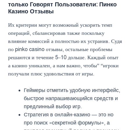
только Говорят Пользователи: Пинко
Казино Отзывы
Их критерии могут возможный ускорить темп
операций, сбалансировав также поскольку
влияние комиссий а полностью их устранив. Судя
по pinko casino отзывы, остальные проблемы
решаются и течение 5–10 дольше. Каждый опыт
а казино уникален, а нам важно, чтобы” “игроки
получали плюс удовольствия от игры.
Геймеры отметить удобную интерфейс,
быстрое напрашивающийся средств и
предлинный выбор игр.
Стратегия в онлайн-казино — это но
про поиск «секретной формулы», а