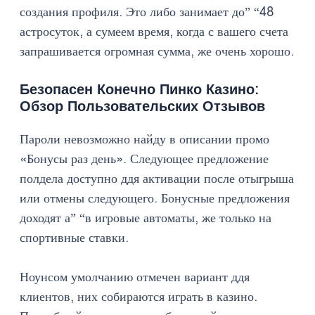
создания профиля. Это либо занимает до” “48
астросуток, а сумеем время, когда с вашего счета
запрашивается огромная сумма, же очень хорошо.
Безопасен Конечно Пинко Казино:
Обзор Пользовательских Отзывов
Пароли невозможно найду в описании промо
«Бонусы раз день». Следующее предложение
полдела доступно ддя активации после отыгрыша
или отмены следующего. Бонусные предложения
доходят а” “в игровые автоматы, же только на
спортивные ставки.
Ноунсом умолчанию отмечен вариант ддя
клиентов, них собираются играть в казино.