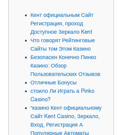
Кент официальным Сайт
Регистрация, проход
Доступное Зеркало Kent
Что говорят Рейтинговые
Сайты том Этом Казино
Безопасен Конечно Пинко
Казино: Обзор
Пользовательских Отзывов
Отличные Бонусы
стоило Ли Играть а Pinko
Casino?
“казино Кент официальному
Сайт Kent Casino, Зеркало,
Вход, Регистрация А
Популярные Автоматы