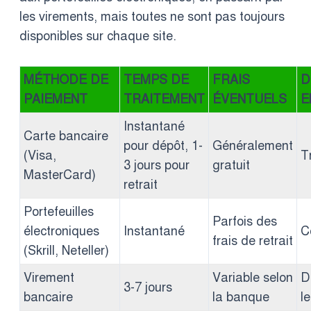
les virements, mais toutes ne sont pas toujours
disponibles sur chaque site.
MÉTHODE DE
TEMPS DE
FRAIS
D
PAIEMENT
TRAITEMENT
ÉVENTUELS
E
Instantané
Carte bancaire
pour dépôt, 1-
Généralement
(Visa,
T
3 jours pour
gratuit
MasterCard)
retrait
Portefeuilles
Parfois des
électroniques
Instantané
C
frais de retrait
(Skrill, Neteller)
Virement
Variable selon
D
3-7 jours
bancaire
la banque
le