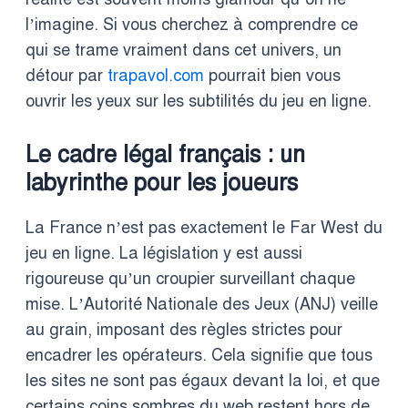
l’imagine. Si vous cherchez à comprendre ce
qui se trame vraiment dans cet univers, un
détour par
trapavol.com
pourrait bien vous
ouvrir les yeux sur les subtilités du jeu en ligne.
Le cadre légal français : un
labyrinthe pour les joueurs
La France n’est pas exactement le Far West du
jeu en ligne. La législation y est aussi
rigoureuse qu’un croupier surveillant chaque
mise. L’Autorité Nationale des Jeux (ANJ) veille
au grain, imposant des règles strictes pour
encadrer les opérateurs. Cela signifie que tous
les sites ne sont pas égaux devant la loi, et que
certains coins sombres du web restent hors de