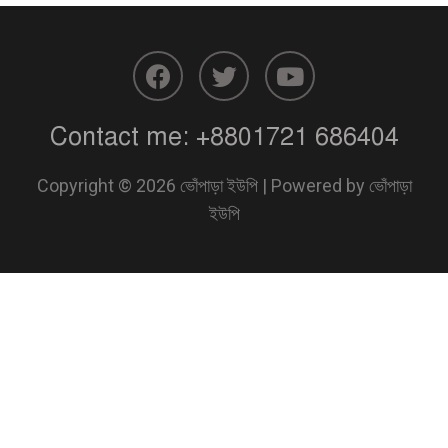
F
T
Y
a
w
o
c
i
u
Contact me:
+8801721 686404
e
t
t
b
t
u
o
e
b
Copyright © 2026 ভোঁপাড়া ইউপি | Powered by ভোঁপাড়া
o
r
e
ইউপি
k