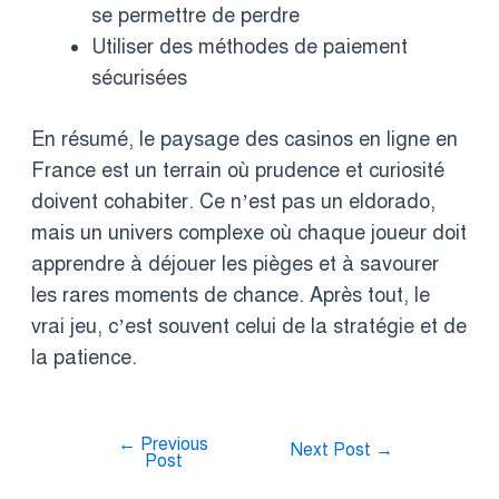
se permettre de perdre
Utiliser des méthodes de paiement
sécurisées
En résumé, le paysage des casinos en ligne en
France est un terrain où prudence et curiosité
doivent cohabiter. Ce n’est pas un eldorado,
mais un univers complexe où chaque joueur doit
apprendre à déjouer les pièges et à savourer
les rares moments de chance. Après tout, le
vrai jeu, c’est souvent celui de la stratégie et de
la patience.
←
Previous
Next Post
→
Post