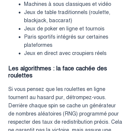
Machines à sous classiques et vidéo
Jeux de table traditionnels (roulette,
blackjack, baccarat)
Jeux de poker en ligne et tournois
Paris sportifs intégrés sur certaines
plateformes
Jeux en direct avec croupiers réels
Les algorithmes : la face cachée des
roulettes
Si vous pensez que les roulettes en ligne
tournent au hasard pur, détrompez-vous.
Derrière chaque spin se cache un générateur
de nombres aléatoires (RNG) programmé pour
respecter des taux de redistribution précis. Cela
ne garantit pas la victoire, mais assure une