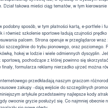
. Dział takowa mieści ciąg tematów, w tym kierowanie k
w podobny sposób, w tym płatności kartą, e-portfele i f
 i również szkolenie sportowe ładują czujności prędko
esuwania palcem. Strona operuje w przeglądarce wra
ści szczególnie do trybu pionowego, oraz poziomego. 
tkówkę, hokej w lodzie i wiele odmiennych dyscyplin. J
 sportową, pochodzące z której powinno się skorzystać
 finały, formularza reklamy nierzadko ujrzeć można r
internetowego przedkładają naszym graczom różnorod
susowe zakupy –dają wejście do szczególnych promocji 
iniejszym artykule przedstawimy najlepsze kody atrak
y owocnie gryzie posłużyć się. Co najmniej obecnie n
znalazły się nowe oferty.