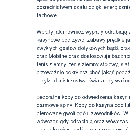
pośrednictwem czatu dzięki energicznie
fachowe.
Wpłaty jak i również wypłaty odrabiają 
kasynowe pod żywo, zabawy prędkie jak
zwykłych gestów dotykowych bądź prz
oraz Mobilne oraz dostosowuje baczno
tenis ziemny, tenis ziemny stołowy, sia
przeważnie odkryjesz choć jakąś podaż
przykład mistrzostwa świata czy ważne
Bezpłatne kody do odwiedzenia kasyn 
darmowe spiny. Kody do kasyna pod luk
pferowane gwoli ogółu zawodników. W n
wówczas gdy odrabiają oraz wówczas gd
po raz kolejny, bądź nie zaakceptować 