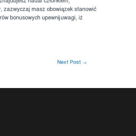
znajdujesz nadal członkiem,
wy, zazwyczaj masz obowiązek stanowić
rów bonusowych upewnij uwagi, iż
Next Post
→