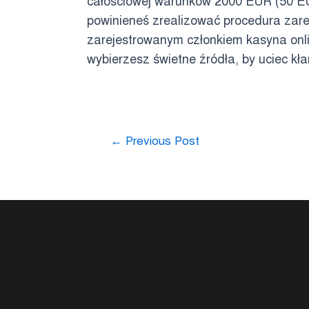
całościowej warunków 2000 EUR (50 EUR
powinieneś zrealizować procedura zare
zarejestrowanym członkiem kasyna onli
wybierzesz świetne źródła, by uciec k
←
Previous Post