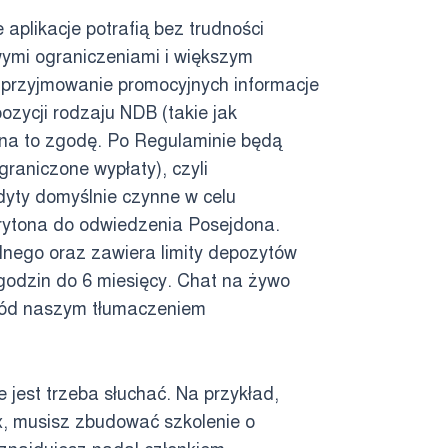
plikacje potrafią bez trudności
wymi ograniczeniami i większym
i przyjmowanie promocyjnych informacje
ozycji rodzaju NDB (takie jak
 na to zgodę. Po Regulaminie będą
raniczone wypłaty), czyli
dyty domyślnie czynne w celu
rytona do odwiedzenia Posejdona.
lnego oraz zawiera limity depozytów
 godzin do 6 miesięcy. Chat na żywo
śród naszym tłumaczeniem
jest trzeba słuchać. Na przykład,
, musisz zbudować szkolenie o