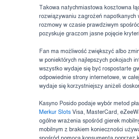
Takowa natychmiastowa kosztowna łącz
rozwiązywaniu zagrożeń napotkanych w
rozmowy w czasie prawdziwym spośród p
pozyskuje graczom jasne pojęcie kryte
Fan ma możliwość zwiększyć albo zmin
w poniektórych najlepszych pokojach in
wszystko wydaje się być rospostarte gw
odpowiednie strony internetowe, w cał
wydaje się korzystniejszy aniżeli dosk
Kasyno Posido podaje wybór metod pła
Merkur Slots
Visa, MasterCard, eZeeWall
ogólne wrażenia spośród gierek mobil
mobilnym z brakiem konieczności używ
spośród pomocą konsumenta poprzez ko