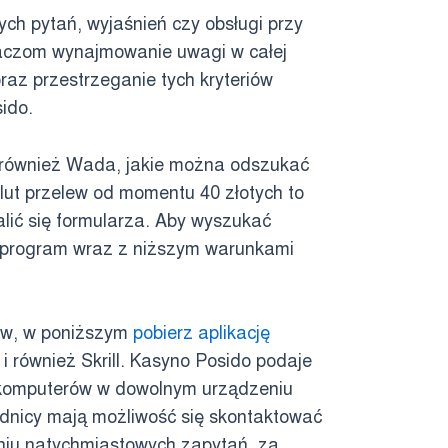
h pytań, wyjaśnień czy obsługi przy
raczom wynajmowanie uwagi w całej
az przestrzeganie tych kryteriów
ido.
i również Wada, jakie można odszukać
olut przelew od momentu 40 złotych to
alić się formularza. Aby wyszukać
nadprogram wraz z niższym warunkami
dów, w poniższym
pobierz aplikację
i również Skrill. Kasyno Posido podaje
h komputerów w dowolnym urządzeniu
dnicy mają możliwość się skontaktować
niu natychmiastowych zapytań, za