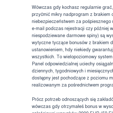
Wówczas gdy kochasz regularnie grać, 
przyćmić mikry nadprogram z brakiem d
niebezpieczeństwem za pośpiesznego na
e-mail podczas rejestracji czy później
niespodziewane darmowe spiny) są wysy
wytyczne tyczące bonusów z brakiem de
ustanowieniem, hdy niekiedy gwarantuj
wszystkich. To wielopoziomowy system
Panel odpowiedzialnej uciechy osiągal
dziennych, tygodniowych i miesięcznyc
dostępny jest pochodzące z poziomu m
realizowanym za pośrednictwem progr
Prócz potrzeb odnoszących się zakładó
wówczas gdy otrzymałeś bonus w wysok