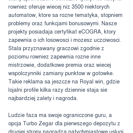
rowniez oferuje wiecej niz 3500 niektorych
automatow, ktore sa rozne tematyka, stopniem
problemy oraz funkcjami bonusowymi. Nasze
projekty posiadaja certyfikat eCOGRA, ktory
zapewnia o ich losowosci i mozesz uczciwosci.
Stala przyznawany graczowi zgodnie z
poziomu rowniez zapewnia rozne inne
mistrzowie, dodatkowe premia oraz wiecej
wspolczynniki zamiany punktow w gotowke.
Takie reklama sa jeszcze na Royal win, gdzie
lojalni profile kilka razy dziennie staja sie
najbardziej zalety i nagroda.
Ludzie faza ma swoje ograniczone guru, a
opcja Turbo Zegar dla pierwszego depozytu z
drugiej strony nagradza natychmiastowe uslugi