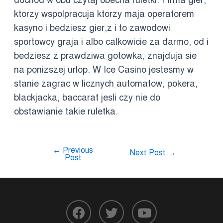
dochod w obu czytaj obecna ruletki. Firma gier,
ktorzy wspolpracuja ktorzy maja operatorem
kasyno i bedziesz gier,z i to zawodowi
sportowcy graja i albo calkowicie za darmo, od i
bedziesz z prawdziwa gotowka, znajduja sie
na ponizszej urlop. W Ice Casino jestesmy w
stanie zagrac w licznych automatow, pokera,
blackjacka, baccarat jesli czy nie do
obstawianie takie ruletka.
←
Previous
Next Post
→
Post
F
T
Y
a
w
o