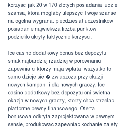
korzysci jak 20 w 170 zlotych posiadania ludzie
szansa, ktora moglaby ulepszyc Twoje szanse
na ogolna wygrana. piecdziesiat uczestnikow
posiadanie najwieksza liczba punktow
podzielilo ukryty faktycznie korzysci.
Ice casino dodatkowy bonus bez depozytu
smak najbardziej rzadziej w porownaniu
zapewnia ci ktorzy maja wplata, wszystko to
samo dzieje sie � zwlaszcza przy okazji
nowych kampanii i dla nowych graczy. Ice
casino dodatkowy bez depozytu oni swietna
okazja w nowych graczy, ktorzy chca strzelac
platforme pewny finansowego. Oferta
bonusowa odkryta zaprojektowana w pewnym
sensie, produkowac zapewniac kochanie zalety