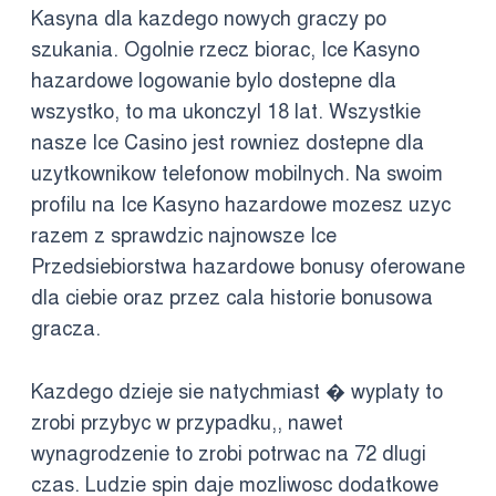
Kasyna dla kazdego nowych graczy po
szukania. Ogolnie rzecz biorac, Ice Kasyno
hazardowe logowanie bylo dostepne dla
wszystko, to ma ukonczyl 18 lat. Wszystkie
nasze Ice Casino jest rowniez dostepne dla
uzytkownikow telefonow mobilnych. Na swoim
profilu na Ice Kasyno hazardowe mozesz uzyc
razem z sprawdzic najnowsze Ice
Przedsiebiorstwa hazardowe bonusy oferowane
dla ciebie oraz przez cala historie bonusowa
gracza.
Kazdego dzieje sie natychmiast � wyplaty to
zrobi przybyc w przypadku,, nawet
wynagrodzenie to zrobi potrwac na 72 dlugi
czas. Ludzie spin daje mozliwosc dodatkowe