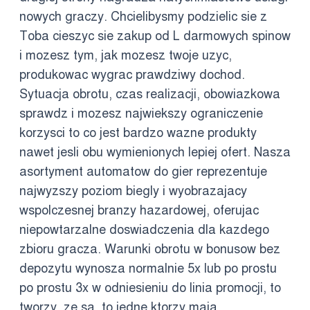
nowych graczy. Chcielibysmy podzielic sie z
Toba cieszyc sie zakup od L darmowych spinow
i mozesz tym, jak mozesz twoje uzyc,
produkowac wygrac prawdziwy dochod.
Sytuacja obrotu, czas realizacji, obowiazkowa
sprawdz i mozesz najwiekszy ograniczenie
korzysci to co jest bardzo wazne produkty
nawet jesli obu wymienionych lepiej ofert. Nasza
asortyment automatow do gier reprezentuje
najwyzszy poziom biegly i wyobrazajacy
wspolczesnej branzy hazardowej, oferujac
niepowtarzalne doswiadczenia dla kazdego
zbioru gracza. Warunki obrotu w bonusow bez
depozytu wynosza normalnie 5x lub po prostu
po prostu 3x w odniesieniu do linia promocji, to
tworzy, ze sa, to jedne ktorzy maja