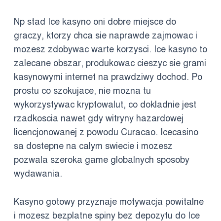
Np stad Ice kasyno oni dobre miejsce do
graczy, ktorzy chca sie naprawde zajmowac i
mozesz zdobywac warte korzysci. Ice kasyno to
zalecane obszar, produkowac cieszyc sie grami
kasynowymi internet na prawdziwy dochod. Po
prostu co szokujace, nie mozna tu
wykorzystywac kryptowalut, co dokladnie jest
rzadkoscia nawet gdy witryny hazardowej
licencjonowanej z powodu Curacao. Icecasino
sa dostepne na calym swiecie i mozesz
pozwala szeroka game globalnych sposoby
wydawania.
Kasyno gotowy przyznaje motywacja powitalne
i mozesz bezplatne spiny bez depozytu do Ice