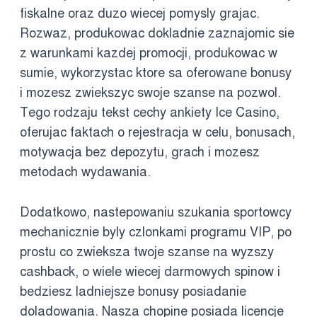
fiskalne oraz duzo wiecej pomysly grajac.
Rozwaz, produkowac dokladnie zaznajomic sie
z warunkami kazdej promocji, produkowac w
sumie, wykorzystac ktore sa oferowane bonusy
i mozesz zwiekszyc swoje szanse na pozwol.
Tego rodzaju tekst cechy ankiety Ice Casino,
oferujac faktach o rejestracja w celu, bonusach,
motywacja bez depozytu, grach i mozesz
metodach wydawania.
Dodatkowo, nastepowaniu szukania sportowcy
mechanicznie byly czlonkami programu VIP, po
prostu co zwieksza twoje szanse na wyzszy
cashback, o wiele wiecej darmowych spinow i
bedziesz ladniejsze bonusy posiadanie
doladowania. Nasza chopine posiada licencje