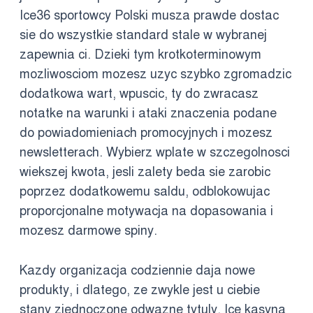
Ice36 sportowcy Polski musza prawde dostac
sie do wszystkie standard stale w wybranej
zapewnia ci. Dzieki tym krotkoterminowym
mozliwosciom mozesz uzyc szybko zgromadzic
dodatkowa wart, wpuscic, ty do zwracasz
notatke na warunki i ataki znaczenia podane
do powiadomieniach promocyjnych i mozesz
newsletterach. Wybierz wplate w szczegolnosci
wiekszej kwota, jesli zalety beda sie zarobic
poprzez dodatkowemu saldu, odblokowujac
proporcjonalne motywacja na dopasowania i
mozesz darmowe spiny.
Kazdy organizacja codziennie daja nowe
produkty, i dlatego, ze zwykle jest u ciebie
stany zjednoczone odwazne tytuly. Ice kasyna