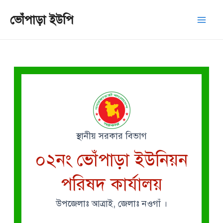
Skip
Mai
ভোঁপাড়া ইউপি
to
Men
content
স্থানীয় সরকার বিভাগ
০২নং ভোঁপাড়া ইউনিয়ন
পরিষদ কার্যালয়
উপজেলাঃ আত্রাই, জেলাঃ নওগাঁ ।