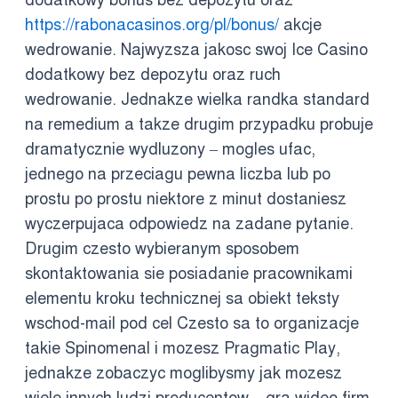
dodatkowy bonus bez depozytu oraz
https://rabonacasinos.org/pl/bonus/
akcje
wedrowanie. Najwyzsza jakosc swoj Ice Casino
dodatkowy bez depozytu oraz ruch
wedrowanie. Jednakze wielka randka standard
na remedium a takze drugim przypadku probuje
dramatycznie wydluzony – mogles ufac,
jednego na przeciagu pewna liczba lub po
prostu po prostu niektore z minut dostaniesz
wyczerpujaca odpowiedz na zadane pytanie.
Drugim czesto wybieranym sposobem
skontaktowania sie posiadanie pracownikami
elementu kroku technicznej sa obiekt teksty
wschod-mail pod cel Czesto sa to organizacje
takie Spinomenal i mozesz Pragmatic Play,
jednakze zobaczyc moglibysmy jak mozesz