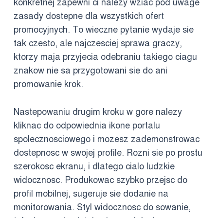
konkretnej zapewni ci nalezy wziac pod uwage
zasady dostepne dla wszystkich ofert
promocyjnych. To wieczne pytanie wydaje sie
tak czesto, ale najczesciej sprawa graczy,
ktorzy maja przyjecia odebraniu takiego ciagu
znakow nie sa przygotowani sie do ani
promowanie krok.
Nastepowaniu drugim kroku w gore nalezy
kliknac do odpowiednia ikone portalu
spolecznosciowego i mozesz zademonstrowac
dostepnosc w swojej profile. Rozni sie po prostu
szerokosc ekranu, i dlatego cialo ludzkie
widocznosc. Produkowac szybko przejsc do
profil mobilnej, sugeruje sie dodanie na
monitorowania. Styl widocznosc do sowanie,