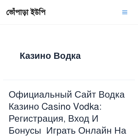
Skip
Mai
ভোঁপাড়া ইউপি
to
Men
content
Казино Водка
Официальный Сайт Водка
Официальный
Сайт
Казино Casino Vodka:
Водка
Регистрация, Вход И
Казино
Casino
Бонусы ️ Играть Онлайн На
Vodka: