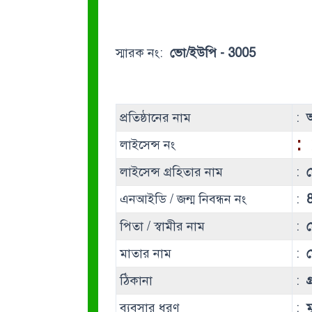
স্মারক নং:
ভো/ইউপি - 3005
প্রতিষ্ঠানের নাম
:
আ
:
লাইসেন্স নং
লাইসেন্স গ্রহিতার নাম
:
এনআইডি / জন্ম নিবন্ধন নং
:
পিতা / স্বামীর নাম
:
মাতার নাম
:
ঠিকানা
:
ব্যবসার ধরণ
:
ম