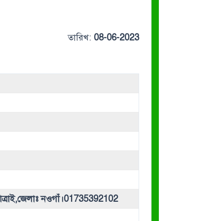
তারিখ:
08-06-2023
ত্রাই,জেলাঃ নওগাঁ।01735392102