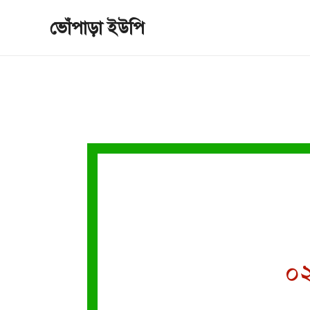
Skip
ভোঁপাড়া ইউপি
to
content
০২