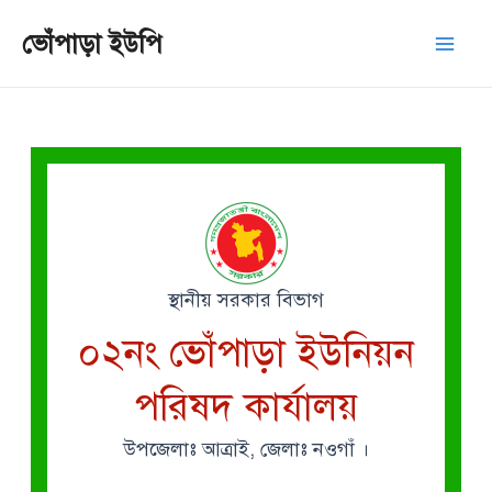
Skip
Mai
ভোঁপাড়া ইউপি
to
Men
content
স্থানীয় সরকার বিভাগ
০২নং ভোঁপাড়া ইউনিয়ন
পরিষদ কার্যালয়
উপজেলাঃ আত্রাই, জেলাঃ নওগাঁ ।