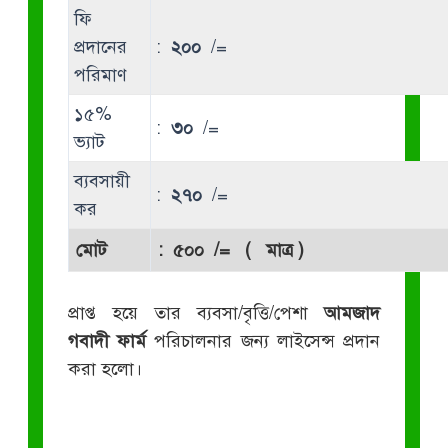
ফি
প্রদানের
:
২০০
/=
পরিমাণ
১৫%
:
৩০
/=
ভ্যাট
ব্যবসায়ী
:
২৭০
/=
কর
মোট
:
৫০০
/= ( মাত্র )
প্রাপ্ত হয়ে তার ব্যবসা/বৃত্তি/পেশা
আমজাদ
গবাদী ফার্ম
পরিচালনার জন্য লাইসেন্স প্রদান
করা হলো।