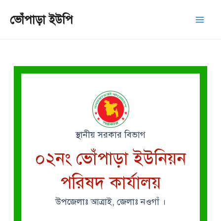
Skip
Mai
ভোঁপাড়া ইউপি
to
Men
content
স্থানীয় সরকার বিভাগ
০২নং ভোঁপাড়া ইউনিয়ন
পরিষদ কার্যালয়
উপজেলাঃ আত্রাই, জেলাঃ নওগাঁ ।