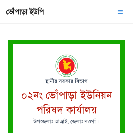
Skip
Mai
ভোঁপাড়া ইউপি
to
Men
content
স্থানীয় সরকার বিভাগ
০২নং ভোঁপাড়া ইউনিয়ন
পরিষদ কার্যালয়
উপজেলাঃ আত্রাই, জেলাঃ নওগাঁ ।