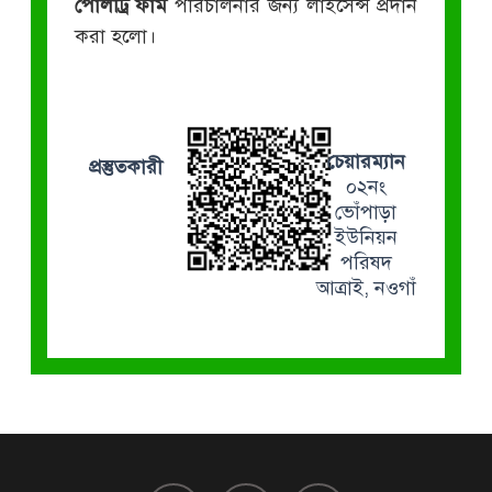
পোলট্রি ফার্ম
পরিচালনার জন্য লাইসেন্স প্রদান
করা হলো।
চেয়ারম্যান
প্রস্তুতকারী
০২নং
ভোঁপাড়া
ইউনিয়ন
পরিষদ
আত্রাই, নওগাঁ