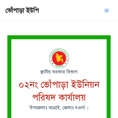
Skip
Mai
ভোঁপাড়া ইউপি
to
Men
content
স্থানীয় সরকার বিভাগ
০২নং ভোঁপাড়া ইউনিয়ন
পরিষদ কার্যালয়
উপজেলাঃ আত্রাই, জেলাঃ নওগাঁ ।