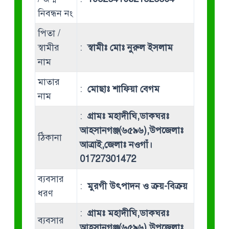
নিবন্ধন নং
পিতা /
স্বামীর
:
স্বামীঃ মোঃ নুরুল ইসলাম
নাম
মাতার
:
মোছাঃ শাফিয়া বেগম
নাম
:
গ্রামঃ মহাদীঘি,ডাকঘরঃ
আহসানগঞ্জ(৬৫৯৬),উপজেলাঃ
ঠিকানা
আত্রাই,জেলাঃ নওগাঁ।
01727301472
ব্যবসার
:
মুরগী উৎপাদন ও ক্রয়-বিক্রয়
ধরণ
:
গ্রামঃ মহাদীঘি,ডাকঘরঃ
ব্যবসার
আহসানগঞ্জ(৬৫৯৬),উপজেলাঃ