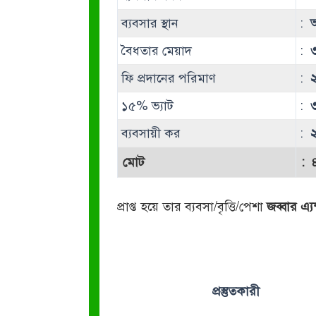
ব্যবসার স্থান
:
আ
বৈধতার মেয়াদ
:
৩
ফি প্রদানের পরিমাণ
:
১৫% ভ্যাট
:
ব্যবসায়ী কর
:
মোট
:
প্রাপ্ত হয়ে তার ব্যবসা/বৃত্তি/পেশা
জব্বার এ্
প্রস্তুতকারী