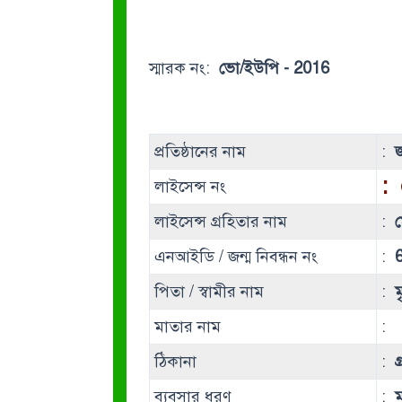
স্মারক নং:
ভো/ইউপি - 2016
প্রতিষ্ঠানের নাম
:
জ
:
লাইসেন্স নং
লাইসেন্স গ্রহিতার নাম
:
ম
এনআইডি / জন্ম নিবন্ধন নং
:
পিতা / স্বামীর নাম
:
ম
মাতার নাম
:
ঠিকানা
:
গ
ব্যবসার ধরণ
:
ম