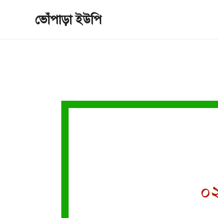
Skip
ভোঁপাড়া ইউপি
to
content
০২