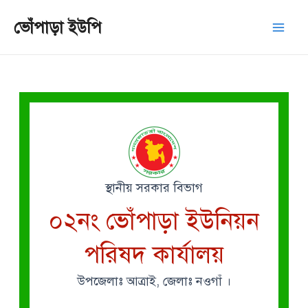
Skip
Mai
ভোঁপাড়া ইউপি
to
Men
content
স্থানীয় সরকার বিভাগ
০২নং ভোঁপাড়া ইউনিয়ন
পরিষদ কার্যালয়
উপজেলাঃ আত্রাই, জেলাঃ নওগাঁ ।