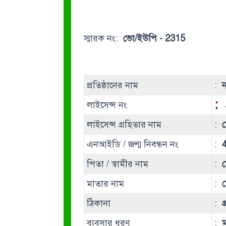
স্মারক নং:
ভো/ইউপি - 2315
প্রতিষ্ঠানের নাম
:
ন
:
লাইসেন্স নং
লাইসেন্স গ্রহিতার নাম
:
ম
এনআইডি / জন্ম নিবন্ধন নং
:
পিতা / স্বামীর নাম
:
মাতার নাম
:
ঠিকানা
:
গ
ব্যবসার ধরণ
:
ম