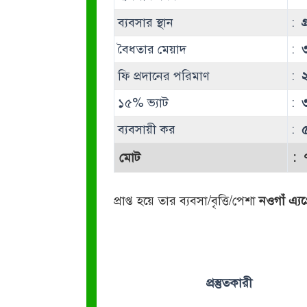
ব্যবসার স্থান
:
গ
বৈধতার মেয়াদ
:
৩
ফি প্রদানের পরিমাণ
:
১৫% ভ্যাট
:
ব্যবসায়ী কর
:
মোট
:
প্রাপ্ত হয়ে তার ব্যবসা/বৃত্তি/পেশা
নওগাঁ এ্যগ
প্রস্তুতকারী