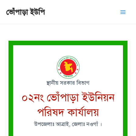
Skip
Mai
ভোঁপাড়া ইউপি
to
Men
content
স্থানীয় সরকার বিভাগ
০২নং ভোঁপাড়া ইউনিয়ন
পরিষদ কার্যালয়
উপজেলাঃ আত্রাই, জেলাঃ নওগাঁ ।