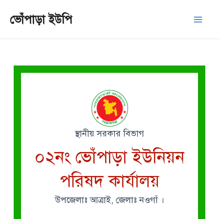
Skip
Mai
ভোঁপাড়া ইউপি
to
Men
content
স্থানীয় সরকার বিভাগ
০২নং ভোঁপাড়া ইউনিয়ন
পরিষদ কার্যালয়
উপজেলাঃ আত্রাই, জেলাঃ নওগাঁ ।