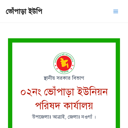
Skip
Mai
ভোঁপাড়া ইউপি
to
Men
content
স্থানীয় সরকার বিভাগ
০২নং ভোঁপাড়া ইউনিয়ন
পরিষদ কার্যালয়
উপজেলাঃ আত্রাই, জেলাঃ নওগাঁ ।