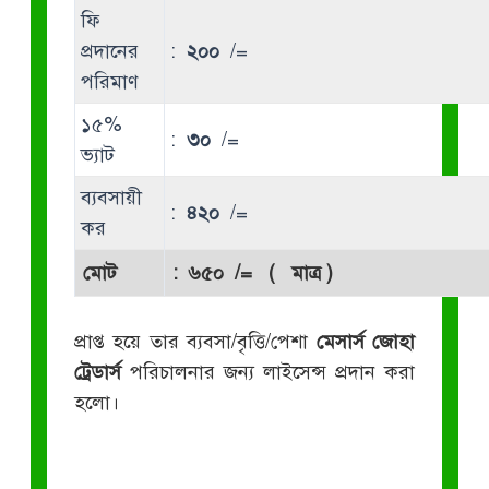
ফি
প্রদানের
:
২০০
/=
পরিমাণ
১৫%
:
৩০
/=
ভ্যাট
ব্যবসায়ী
:
৪২০
/=
কর
মোট
:
৬৫০
/= ( মাত্র )
প্রাপ্ত হয়ে তার ব্যবসা/বৃত্তি/পেশা
মেসার্স জোহা
ট্রেডার্স
পরিচালনার জন্য লাইসেন্স প্রদান করা
হলো।