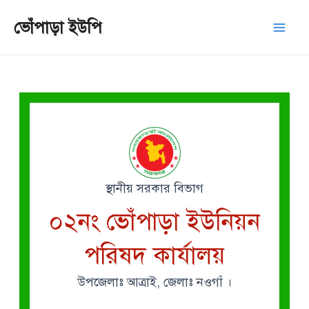
Skip
Mai
ভোঁপাড়া ইউপি
to
Men
content
স্থানীয় সরকার বিভাগ
০২নং ভোঁপাড়া ইউনিয়ন
পরিষদ কার্যালয়
উপজেলাঃ আত্রাই, জেলাঃ নওগাঁ ।