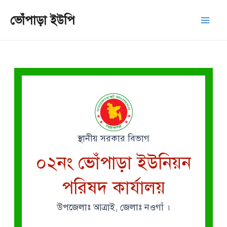
Skip
Mai
ভোঁপাড়া ইউপি
to
Men
content
স্থানীয় সরকার বিভাগ
০২নং ভোঁপাড়া ইউনিয়ন
পরিষদ কার্যালয়
উপজেলাঃ আত্রাই, জেলাঃ নওগাঁ ।