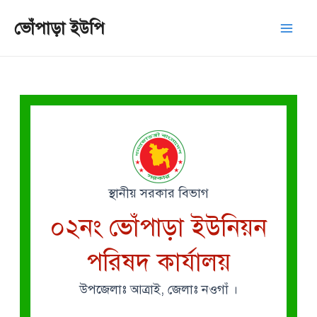
Skip
Mai
ভোঁপাড়া ইউপি
to
Men
content
স্থানীয় সরকার বিভাগ
০২নং ভোঁপাড়া ইউনিয়ন
পরিষদ কার্যালয়
উপজেলাঃ আত্রাই, জেলাঃ নওগাঁ ।