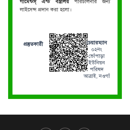
গার্মেন্টস্ এন্ড বস্ত্রালয়
পরিচালনার জন্য
লাইসেন্স প্রদান করা হলো।
চেয়ারম্যান
প্রস্তুতকারী
০২নং
ভোঁপাড়া
ইউনিয়ন
পরিষদ
আত্রাই, নওগাঁ