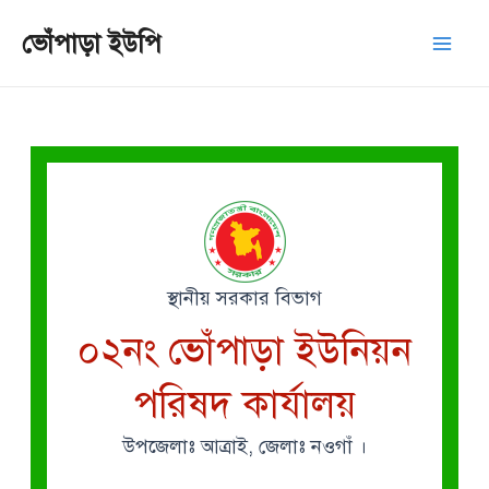
Skip
Mai
ভোঁপাড়া ইউপি
to
Men
content
স্থানীয় সরকার বিভাগ
০২নং ভোঁপাড়া ইউনিয়ন
পরিষদ কার্যালয়
উপজেলাঃ আত্রাই, জেলাঃ নওগাঁ ।